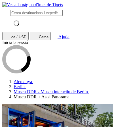
Ajuda
ca / USD
Cerca
Inicia la sessió
Alemanya
Berlín
Museu DDR - Museu interactiu de Berlín
Museu DDR + Asisi Panorama