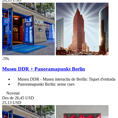
26,33 USD
-5%
Museu DDR + Panoramapunkt Berlin
Museu DDR - Museu interactiu de Berlín: Tiquet d'entrada
Panoramapunkt Berlin: sense cues
Novetat
Des de
26,45 USD
25,13 USD