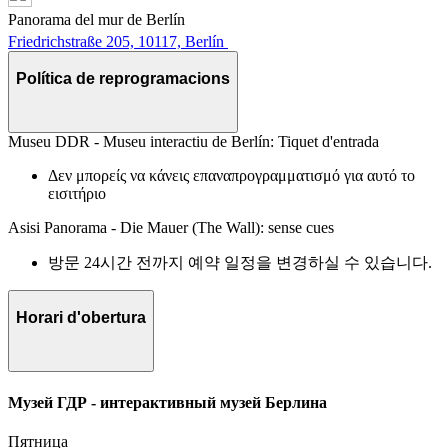
Panorama del mur de Berlín
Friedrichstraße 205, 10117, Berlín
Política de reprogramacions
Museu DDR - Museu interactiu de Berlín: Tiquet d'entrada
Δεν μπορείς να κάνεις επαναπρογραμματισμό για αυτό το
εισιτήριο
Asisi Panorama - Die Mauer (The Wall): sense cues
방문 24시간 전까지 예약 일정을 변경하실 수 있습니다.
Horari d'obertura
Музей ГДР - интерактивный музей Берлина
Пятница