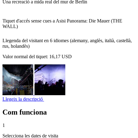
Una recreació a mida real del mur de Berlín
Tiquet d'accés sense cues a Asisi Panorama: Die Mauer (THE
WALL)
Llegenda del visitant en 6 idiomes (alemany, anglès, italià, castellà,
rus, holandès)
Valor normal del tiquet:
16,17 USD
Llegeix la descripció
Com funciona
1
Selecciona les dates de visita