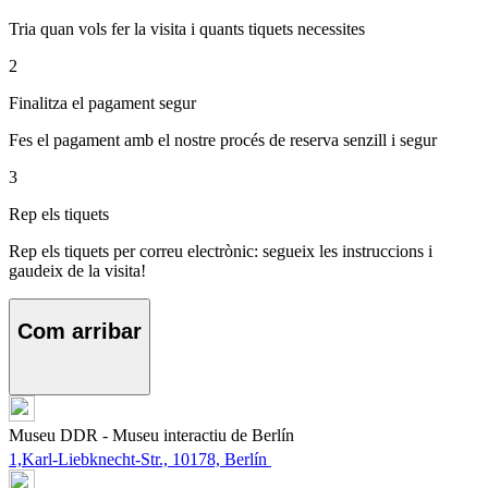
Tria quan vols fer la visita i quants tiquets necessites
2
Finalitza el pagament segur
Fes el pagament amb el nostre procés de reserva senzill i segur
3
Rep els tiquets
Rep els tiquets per correu electrònic: segueix les instruccions i
gaudeix de la visita!
Com arribar
Museu DDR - Museu interactiu de Berlín
1,Karl-Liebknecht-Str., 10178, Berlín