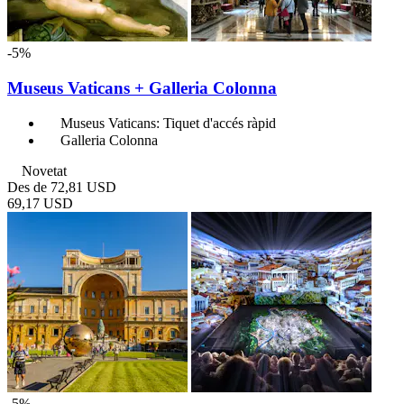
-5%
Museus Vaticans + Galleria Colonna
Museus Vaticans: Tiquet d'accés ràpid
Galleria Colonna
Novetat
Des de
72,81 USD
69,17 USD
-5%