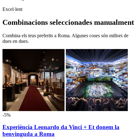
Excel·lent
Combinacions seleccionades manualment
Combina els teus preferits a Roma. Algunes coses són millors de
dues en dues.
-5%
Experiència Leonardo da Vinci + Et donem la
benvinguda a Roma