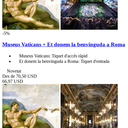
-5%
Museus Vaticans + Et donem la benvinguda a Roma
Museus Vaticans: Tiquet d'accés ràpid
Et donem la benvinguda a Roma: Tiquet d'entrada
Novetat
Des de
70,50 USD
66,97 USD