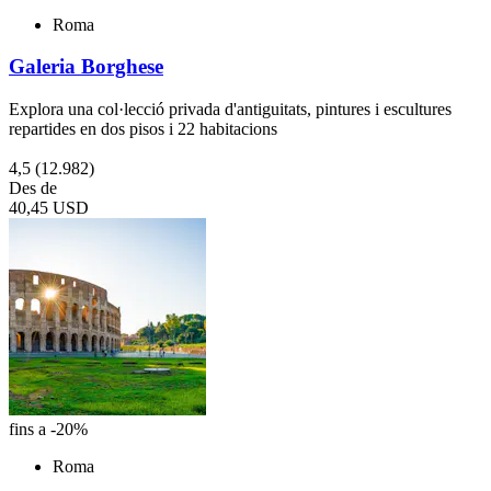
Roma
Galeria Borghese
Explora una col·lecció privada d'antiguitats, pintures i escultures
repartides en dos pisos i 22 habitacions
4,5
(12.982)
Des de
40,45 USD
fins a -20%
Roma