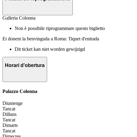
Galleria Colonna
Non è possibile riprogrammare questo biglietto
Et donem la benvinguda a Roma: Tiquet d'entrada
Dit ticket kan niet worden gewijzigd
Horari d'obertura
Palazzo Colonna
Diumenge
Tancat
Dilluns
Tancat
Dimarts
Tancat
Dimecres