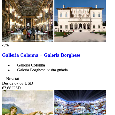
-5%
Galleria Colonna + Galeria Borghese
Galleria Colonna
Galeria Borghese: visita guiada
Novetat
Des de
67,03 USD
63,68 USD