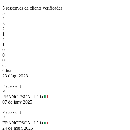
5 ressenyes de clients verificades
5
4
3
2
1
4
1
0
0
0
G
Gina
23 d’ag. 2023
Excel·lent
F
FRANCESCA,
Itàlia
07 de juny 2025
Excel·lent
F
FRANCESCA,
Itàlia
24 de maig 2025