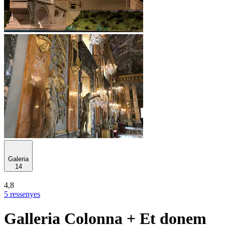
Galeria
14
4,8
5 ressenyes
Galleria Colonna + Et donem