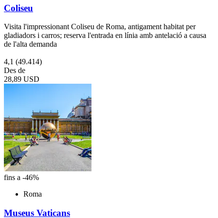
Coliseu
Visita l'impressionant Coliseu de Roma, antigament habitat per
gladiadors i carros; reserva l'entrada en línia amb antelació a causa
de l'alta demanda
4,1
(49.414)
Des de
28,89 USD
fins a -46%
Roma
Museus Vaticans