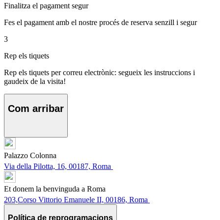
Finalitza el pagament segur
Fes el pagament amb el nostre procés de reserva senzill i segur
3
Rep els tiquets
Rep els tiquets per correu electrònic: segueix les instruccions i
gaudeix de la visita!
Com arribar
Palazzo Colonna
Via della Pilotta, 16, 00187, Roma
Et donem la benvinguda a Roma
203,Corso Vittorio Emanuele II, 00186, Roma
Política de reprogramacions