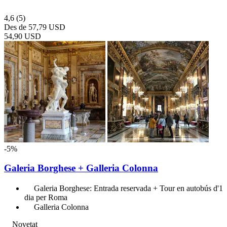
4,6
(5)
Des de
57,79 USD
54,90 USD
-5%
Galeria Borghese + Galleria Colonna
Galeria Borghese: Entrada reservada + Tour en autobús d'1
dia per Roma
Galleria Colonna
Novetat