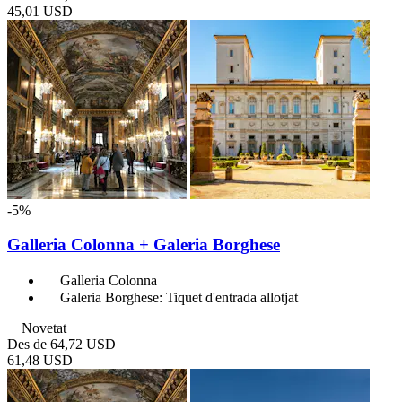
45,01 USD
-5%
Galleria Colonna + Galeria Borghese
Galleria Colonna
Galeria Borghese: Tiquet d'entrada allotjat
Novetat
Des de
64,72 USD
61,48 USD