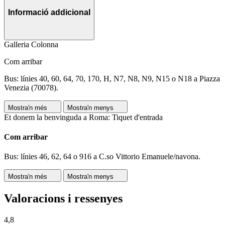
Informació addicional
Galleria Colonna
Com arribar
Bus: línies 40, 60, 64, 70, 170, H, N7, N8, N9, N15 o N18 a Piazza
Venezia (70078).
Mostra'n més
Mostra'n menys
Et donem la benvinguda a Roma: Tiquet d'entrada
Com arribar
Bus: línies 46, 62, 64 o 916 a C.so Vittorio Emanuele/navona.
Mostra'n més
Mostra'n menys
Valoracions i ressenyes
4,8