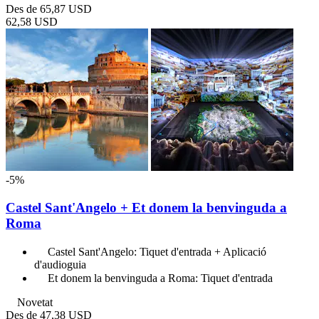
Des de
65,87 USD
62,58 USD
-5%
Castel Sant'Angelo + Et donem la benvinguda a
Roma
Castel Sant'Angelo: Tiquet d'entrada + Aplicació
d'audioguia
Et donem la benvinguda a Roma: Tiquet d'entrada
Novetat
Des de
47,38 USD