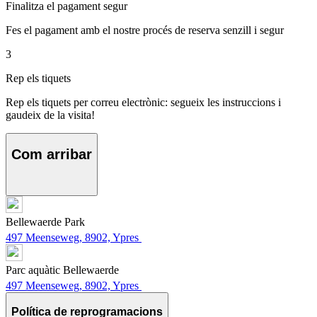
Finalitza el pagament segur
Fes el pagament amb el nostre procés de reserva senzill i segur
3
Rep els tiquets
Rep els tiquets per correu electrònic: segueix les instruccions i
gaudeix de la visita!
Com arribar
Bellewaerde Park
497 Meenseweg, 8902, Ypres
Parc aquàtic Bellewaerde
497 Meenseweg, 8902, Ypres
Política de reprogramacions