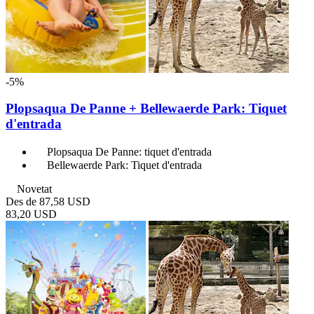
-5%
Plopsaqua De Panne + Bellewaerde Park: Tiquet
d'entrada
Plopsaqua De Panne: tiquet d'entrada
Bellewaerde Park: Tiquet d'entrada
Novetat
Des de
87,58 USD
83,20 USD