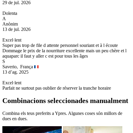
29 de jul. 2026
Dolenta
A
Anònim
13 de jul. 2026
Excel·lent
Super pas trop de file d attente personnel souriant et à l écoute
Dommage le prix de la nourriture excellente mais un peu chère et l
aquaparc il faut y aller c est pour tous les âges
S
Saverio,
França
13 d’ag. 2025
Excel·lent
Parfait ne surtout pas oublier de réserver la tranche horaire
Combinacions seleccionades manualment
Combina els teus preferits a Ypres. Algunes coses són millors de
dues en dues.