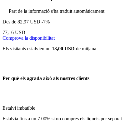
Part de la informació s'ha traduït automàticament
Des de
82,97 USD
-7%
77,16 USD
Comprova la disponibilitat
Els visitants estalvien un
13,00 USD
de mitjana
Per què els agrada això als nostres clients
Estalvi imbatible
Estalvia fins a un 7.00% si no compres els tiquets per separat