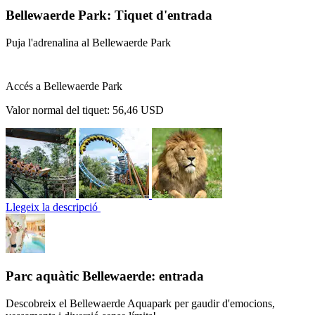
Bellewaerde Park: Tiquet d'entrada
Puja l'adrenalina al Bellewaerde Park
Accés a Bellewaerde Park
Valor normal del tiquet:
56,46 USD
Llegeix la descripció
Parc aquàtic Bellewaerde: entrada
Descobreix el Bellewaerde Aquapark per gaudir d'emocions,