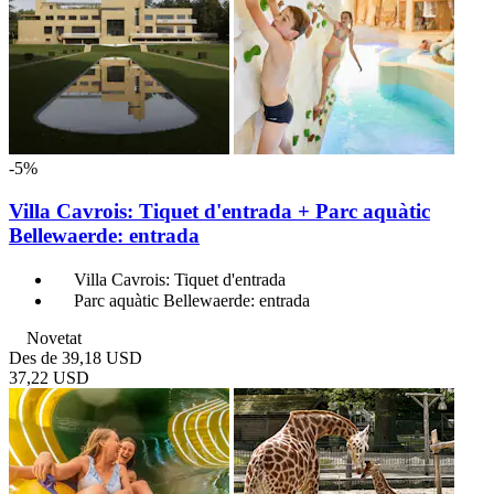
-5%
Villa Cavrois: Tiquet d'entrada + Parc aquàtic
Bellewaerde: entrada
Villa Cavrois: Tiquet d'entrada
Parc aquàtic Bellewaerde: entrada
Novetat
Des de
39,18 USD
37,22 USD