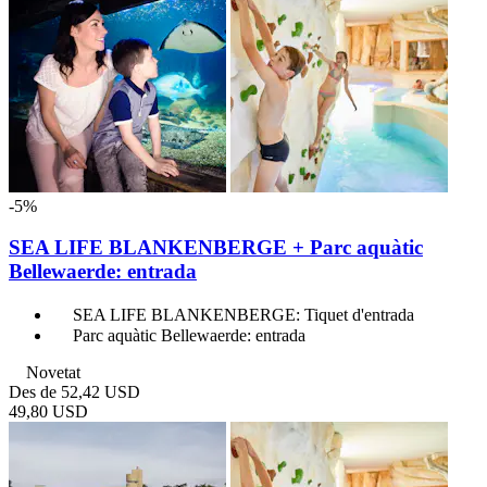
-5%
SEA LIFE BLANKENBERGE + Parc aquàtic
Bellewaerde: entrada
SEA LIFE BLANKENBERGE: Tiquet d'entrada
Parc aquàtic Bellewaerde: entrada
Novetat
Des de
52,42 USD
49,80 USD