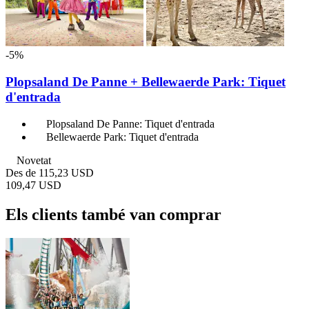
-5%
Plopsaland De Panne + Bellewaerde Park: Tiquet
d'entrada
Plopsaland De Panne: Tiquet d'entrada
Bellewaerde Park: Tiquet d'entrada
Novetat
Des de
115,23 USD
109,47 USD
Els clients també van comprar