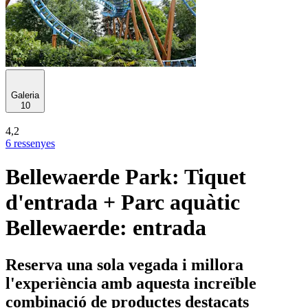
Galeria
10
4,2
6 ressenyes
Bellewaerde Park: Tiquet
d'entrada + Parc aquàtic
Bellewaerde: entrada
Reserva una sola vegada i millora
l'experiència amb aquesta increïble
combinació de productes destacats