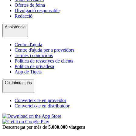
Ofertes de feina
Divulgació responsable
Redacció
Assistència
Centre d'ajuda
Centre d'ajuda per a proveïdors
Termes i condicions
Política de ressenyes de clients
Política de privadesa
App de Tiqets
Col·laboracions
Converteix-te en proveïdor
Converteix-te en distribuïdor
Descarregat per més de
5.000.000 viatgers