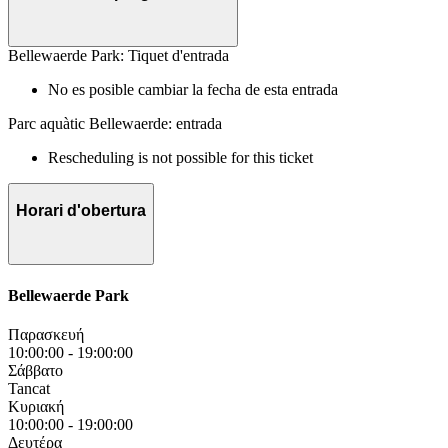
Bellewaerde Park: Tiquet d'entrada
No es posible cambiar la fecha de esta entrada
Parc aquàtic Bellewaerde: entrada
Rescheduling is not possible for this ticket
Horari d'obertura
Bellewaerde Park
Παρασκευή
10:00:00
-
19:00:00
Σάββατο
Tancat
Κυριακή
10:00:00
-
19:00:00
Δευτέρα