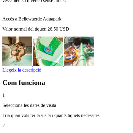
vessaments i diversió sense límits!
Accés a Bellewaerde Aquapark
Valor normal del tiquet:
26,50 USD
Llegeix la descripció
Com funciona
1
Selecciona les dates de visita
Tria quan vols fer la visita i quants tiquets necessites
2