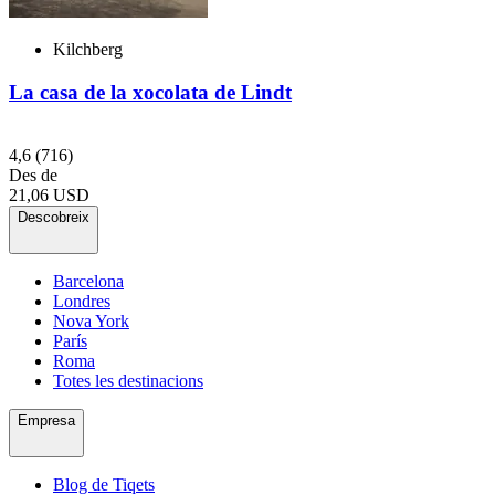
Kilchberg
La casa de la xocolata de Lindt
4,6
(716)
Des de
21,06 USD
Descobreix
Barcelona
Londres
Nova York
París
Roma
Totes les destinacions
Empresa
Blog de Tiqets