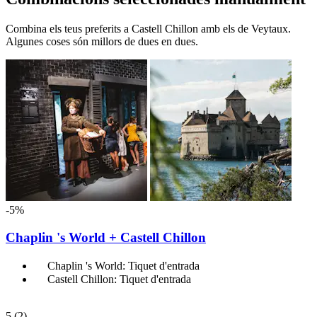
Combina els teus preferits a Castell Chillon amb els de Veytaux.
Algunes coses són millors de dues en dues.
-5%
Chaplin 's World + Castell Chillon
Chaplin 's World: Tiquet d'entrada
Castell Chillon: Tiquet d'entrada
5
(2)