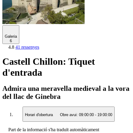
Galeria
6
4.8
41 ressenyes
Castell Chillon: Tiquet
d'entrada
Admira una meravella medieval a la vora
del llac de Ginebra
Horari d'obertura
Obre avui:
09:00:00
-
19:00:00
Part de la informació s'ha traduït automàticament