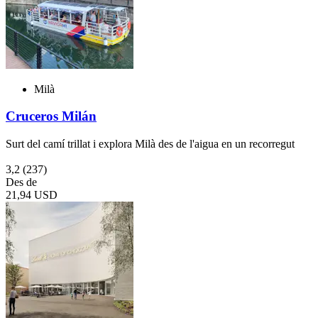
Milà
Cruceros Milán
Surt del camí trillat i explora Milà des de l'aigua en un recorregut
3,2
(237)
Des de
21,94 USD