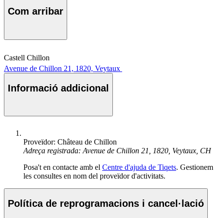
Com arribar
Castell Chillon
Avenue de Chillon 21, 1820, Veytaux
Informació addicional
Proveïdor: Château de Chillon
Adreça registrada: Avenue de Chillon 21, 1820, Veytaux, CH
Posa't en contacte amb el
Centre d'ajuda de Tiqets
. Gestionem
les consultes en nom del proveïdor d'activitats.
Política de reprogramacions i cancel·lació