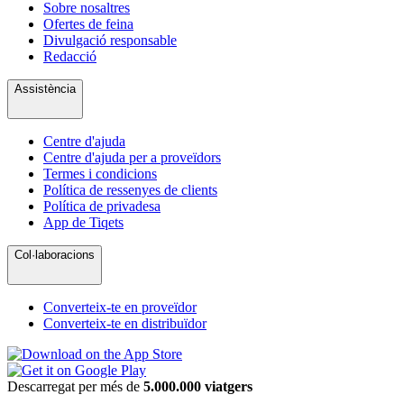
Sobre nosaltres
Ofertes de feina
Divulgació responsable
Redacció
Assistència
Centre d'ajuda
Centre d'ajuda per a proveïdors
Termes i condicions
Política de ressenyes de clients
Política de privadesa
App de Tiqets
Col·laboracions
Converteix-te en proveïdor
Converteix-te en distribuïdor
Descarregat per més de
5.000.000 viatgers