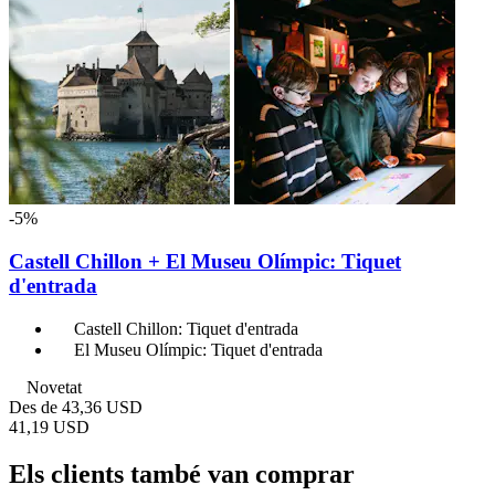
-5%
Castell Chillon + El Museu Olímpic: Tiquet
d'entrada
Castell Chillon: Tiquet d'entrada
El Museu Olímpic: Tiquet d'entrada
Novetat
Des de
43,36 USD
41,19 USD
Els clients també van comprar