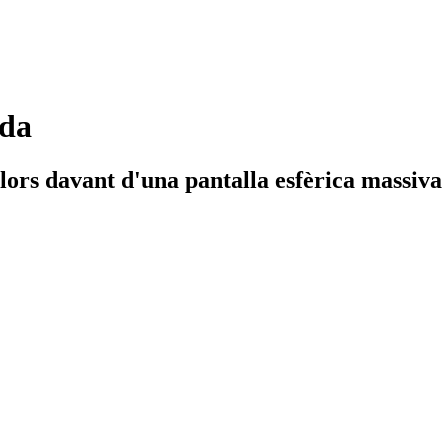
ada
olors davant d'una pantalla esfèrica massiva