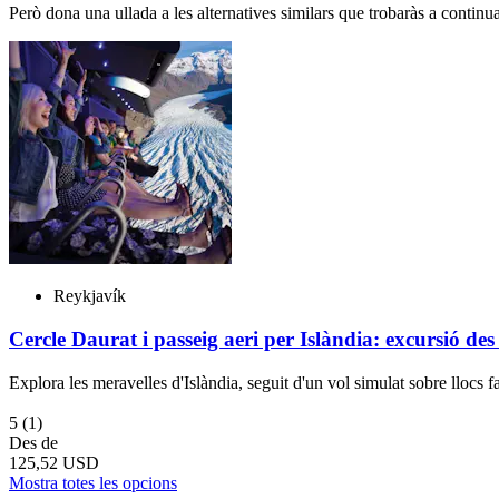
Però dona una ullada a les alternatives similars que trobaràs a continu
Reykjavík
Cercle Daurat i passeig aeri per Islàndia: excursió des
Explora les meravelles d'Islàndia, seguit d'un vol simulat sobre llocs 
5
(1)
Des de
125,52 USD
Mostra totes les opcions