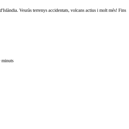
'Islàndia. Veuràs terrenys accidentats, volcans actius i molt més! Fins
0 minuts