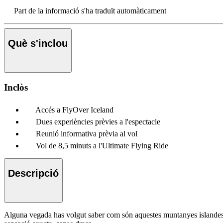
Part de la informació s'ha traduït automàticament
Què s'inclou
Inclòs
Accés a FlyOver Iceland
Dues experiències prèvies a l'espectacle
Reunió informativa prèvia al vol
Vol de 8,5 minuts a l'Ultimate Flying Ride
Descripció
Alguna vegada has volgut saber com són aquestes muntanyes islandeses 