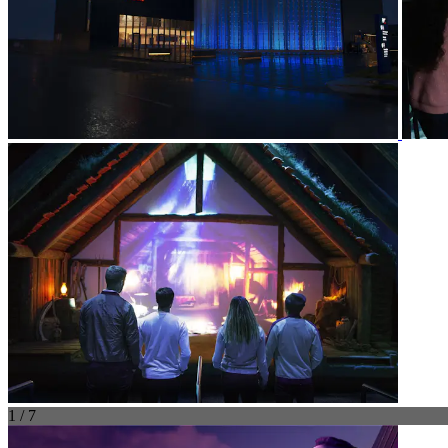
1 / 7