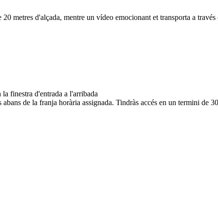
 20 metres d'alçada, mentre un vídeo emocionant et transporta a través d
 la finestra d'entrada a l'arribada
ts abans de la franja horària assignada. Tindràs accés en un termini de 3