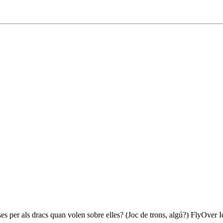
per als dracs quan volen sobre elles? (Joc de trons, algú?) FlyOver Ice