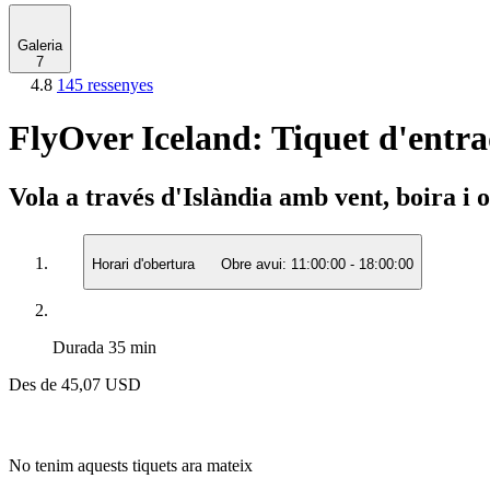
Galeria
7
4.8
145 ressenyes
FlyOver Iceland: Tiquet d'entr
Vola a través d'Islàndia amb vent, boira i 
Horari d'obertura
Obre avui:
11:00:00
-
18:00:00
Durada
35 min
Des de
45,07 USD
No tenim aquests tiquets ara mateix