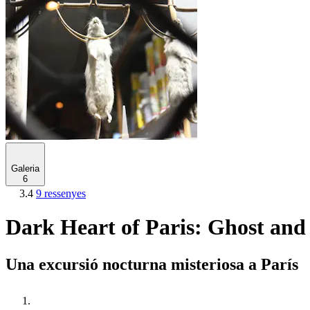
Galeria
6
3.4
9 ressenyes
Dark Heart of Paris: Ghost and
Una excursió nocturna misteriosa a París