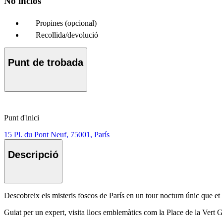
No inclòs
Propines (opcional)
Recollida/devolució
Punt de trobada
Punt d'inici
15 Pl. du Pont Neuf, 75001, París
Descripció
Descobreix els misteris foscos de París en un tour nocturn únic que et 
Guiat per un expert, visita llocs emblemàtics com la Place de la Vert G