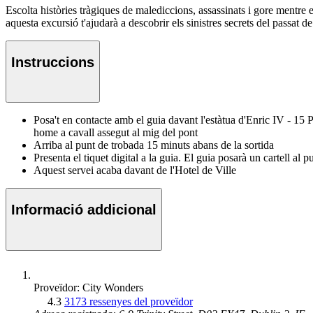
Escolta històries tràgiques de malediccions, assassinats i gore mentre 
aquesta excursió t'ajudarà a descobrir els sinistres secrets del passat d
Instruccions
Posa't en contacte amb el guia davant l'estàtua d'Enric IV - 15 P
home a cavall assegut al mig del pont
Arriba al punt de trobada 15 minuts abans de la sortida
Presenta el tiquet digital a la guia. El guia posarà un cartell al 
Aquest servei acaba davant de l'Hotel de Ville
Informació addicional
Proveïdor: City Wonders
4.3
3173 ressenyes del proveïdor