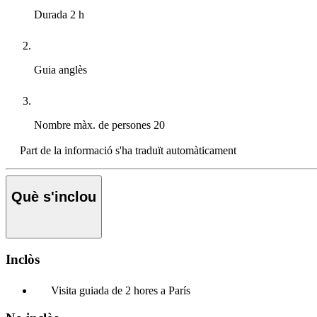
Durada
2 h
Guia
anglès
Nombre màx. de persones
20
Part de la informació s'ha traduït automàticament
Què s'inclou
Inclòs
Visita guiada de 2 hores a París