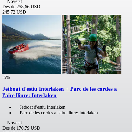
Novetat
Des de
258,66 USD
245,72 USD
-5%
Jetboat d'estiu Interlaken + Parc de les cordes a
l'aire lliure: Interlaken
Jetboat d'estiu Interlaken
Parc de les cordes a l'aire lliure: Interlaken
Novetat
Des de
170,79 USD