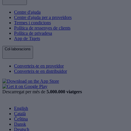
Centre d'ajuda
Centre d'ajuda per a proveïdors
Termes i condicions
Política de ressenyes de clients
Política de privadesa
App de Tiqets
Col·laboracions
Converteix-te en proveïdor
Converteix-te en distribuïdor
Descarregat per més de
5.000.000 viatgers
English
Català
Čeština
Dansk
Deutsch