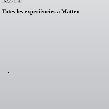
162,25 USD
Totes les experiències a Matten