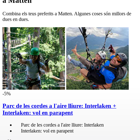
a Matten
Combina els teus preferits a Matten. Algunes coses són millors de
dues en dues.
-5%
Parc de les cordes a l'aire lliure: Interlaken +
Interlaken: vol en parapent
Parc de les cordes a l'aire lliure: Interlaken
Interlaken: vol en parapent