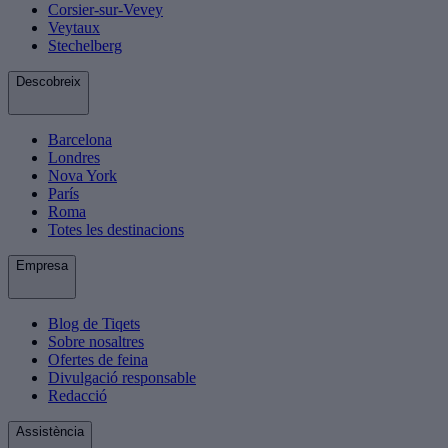
Corsier-sur-Vevey
Veytaux
Stechelberg
Descobreix
Barcelona
Londres
Nova York
París
Roma
Totes les destinacions
Empresa
Blog de Tiqets
Sobre nosaltres
Ofertes de feina
Divulgació responsable
Redacció
Assistència