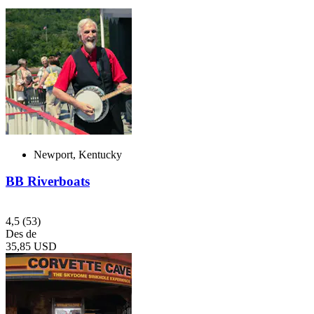
Newport, Kentucky
BB Riverboats
4,5
(53)
Des de
35,85 USD