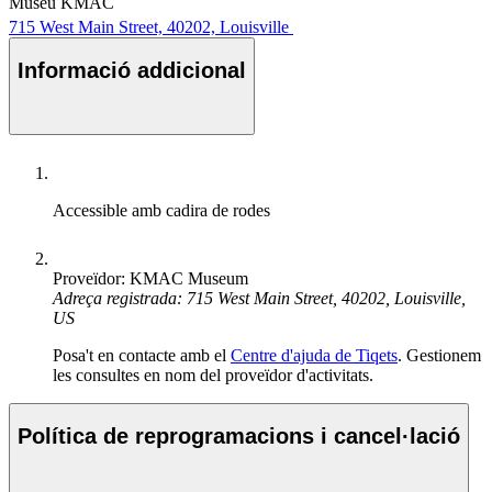
Museu KMAC
715 West Main Street, 40202, Louisville
Informació addicional
Accessible amb cadira de rodes
Proveïdor: KMAC Museum
Adreça registrada: 715 West Main Street, 40202, Louisville,
US
Posa't en contacte amb el
Centre d'ajuda de Tiqets
. Gestionem
les consultes en nom del proveïdor d'activitats.
Política de reprogramacions i cancel·lació