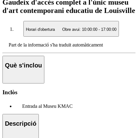
Gaudeix d'accés complet a l'únic museu
d'art contemporani educatiu de Louisville
Horari d'obertura
Obre avui:
10:00:00
-
17:00:00
Part de la informació s'ha traduït automàticament
Què s'inclou
Inclòs
Entrada al Museu KMAC
Descripció