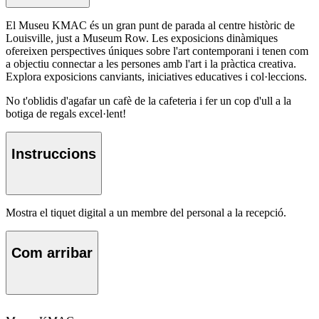
El Museu KMAC és un gran punt de parada al centre històric de
Louisville, just a Museum Row. Les exposicions dinàmiques
ofereixen perspectives úniques sobre l'art contemporani i tenen com
a objectiu connectar a les persones amb l'art i la pràctica creativa. ​
Explora exposicions canviants, iniciatives educatives i col·leccions.
No t'oblidis d'agafar un cafè de la cafeteria i fer un cop d'ull a la
botiga de regals excel·lent!
Instruccions
Mostra el tiquet digital a un membre del personal a la recepció.
Com arribar