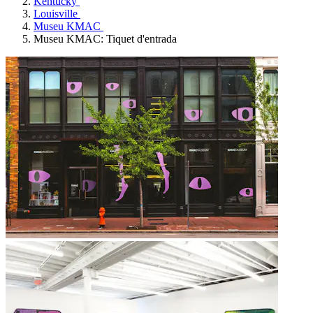
Kentucky
Louisville
Museu KMAC
Museu KMAC: Tiquet d'entrada