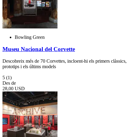
Bowling Green
Museu Nacional del Corvette
Descobreix més de 70 Corvettes, incloent-hi els primers clàssics,
prototips i els últims models
5
(1)
Des de
28,00 USD