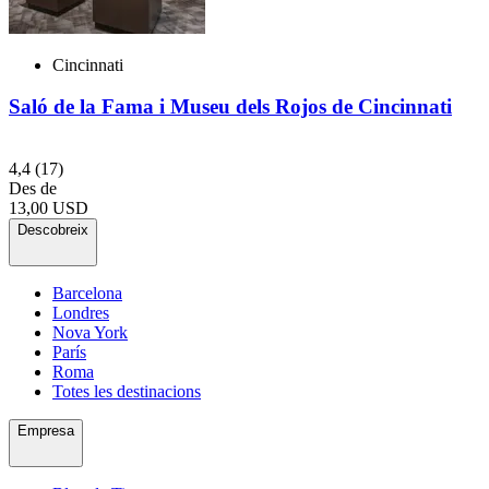
Cincinnati
Saló de la Fama i Museu dels Rojos de Cincinnati
4,4
(17)
Des de
13,00 USD
Descobreix
Barcelona
Londres
Nova York
París
Roma
Totes les destinacions
Empresa