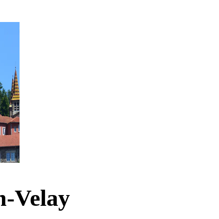
n-Velay