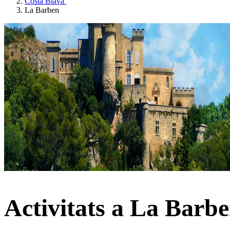
Costa Blava
La Barben
Activitats a La Barb