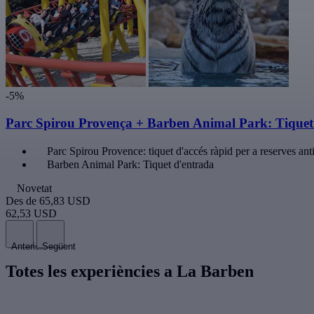
-5%
Parc Spirou Provença + Barben Animal Park: Tiquet
Parc Spirou Provence: tiquet d'accés ràpid per a reserves ant
Barben Animal Park: Tiquet d'entrada
Novetat
Des de
65,83 USD
62,53 USD
Anterior
Següent
Totes les experiències a La Barben