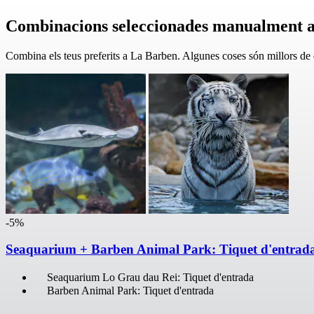
Combinacions seleccionades manualment 
Combina els teus preferits a La Barben. Algunes coses són millors de
-5%
Seaquarium + Barben Animal Park: Tiquet d'entrad
Seaquarium Lo Grau dau Rei: Tiquet d'entrada
Barben Animal Park: Tiquet d'entrada