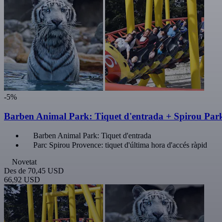
-5%
Barben Animal Park: Tiquet d'entrada + Spirou Park
Barben Animal Park: Tiquet d'entrada
Parc Spirou Provence: tiquet d'última hora d'accés ràpid
Novetat
Des de
70,45 USD
66,92 USD