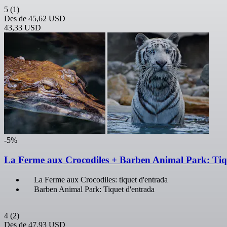
5
(1)
Des de
45,62 USD
43,33 USD
-5%
La Ferme aux Crocodiles + Barben Animal Park: Tiq
La Ferme aux Crocodiles: tiquet d'entrada
Barben Animal Park: Tiquet d'entrada
4
(2)
Des de
47,93 USD