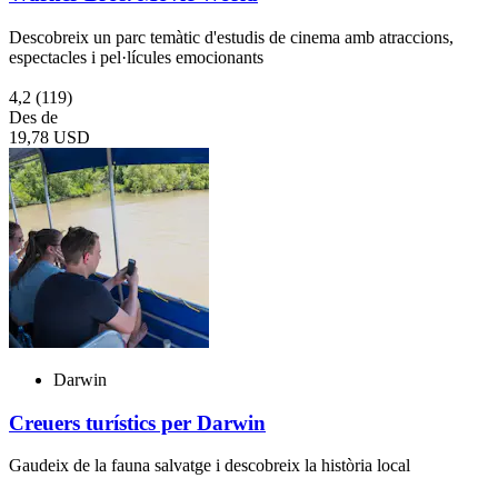
Descobreix un parc temàtic d'estudis de cinema amb atraccions,
espectacles i pel·lícules emocionants
4,2
(119)
Des de
19,78 USD
Darwin
Creuers turístics per Darwin
Gaudeix de la fauna salvatge i descobreix la història local