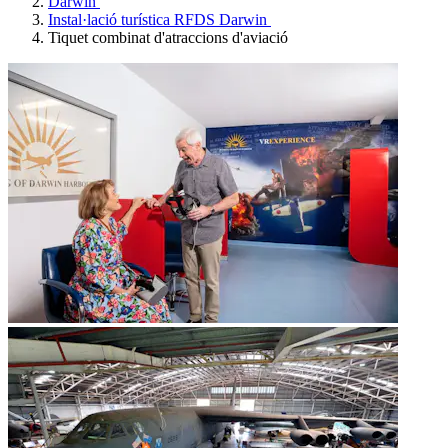
Darwin
Instal·lació turística RFDS Darwin
Tiquet combinat d'atraccions d'aviació