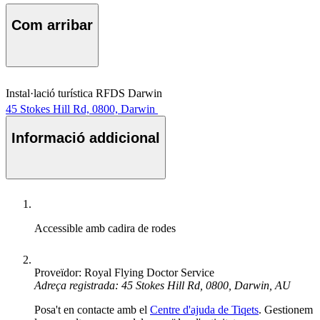
Com arribar
Instal·lació turística RFDS Darwin
45 Stokes Hill Rd, 0800, Darwin
Informació addicional
Accessible amb cadira de rodes
Proveïdor: Royal Flying Doctor Service
Adreça registrada: 45 Stokes Hill Rd, 0800, Darwin, AU
Posa't en contacte amb el
Centre d'ajuda de Tiqets
. Gestionem