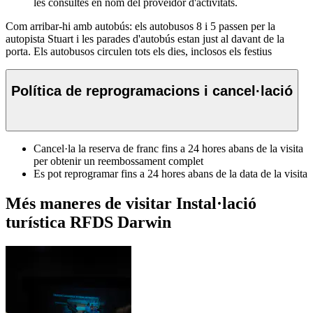
les consultes en nom del proveïdor d'activitats.
Com arribar-hi amb autobús: els autobusos 8 i 5 passen per la
autopista Stuart i les parades d'autobús estan just al davant de la
porta. Els autobusos circulen tots els dies, inclosos els festius
Política de reprogramacions i cancel·lació
Cancel·la la reserva de franc fins a 24 hores abans de la visita
per obtenir un reembossament complet
Es pot reprogramar fins a 24 hores abans de la data de la visita
Més maneres de visitar Instal·lació
turística RFDS Darwin