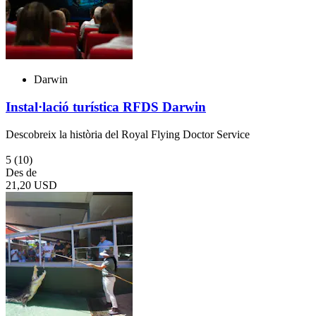
Darwin
Instal·lació turística RFDS Darwin
Descobreix la història del Royal Flying Doctor Service
5
(10)
Des de
21,20 USD