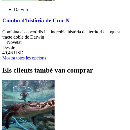
Darwin
Combo d'història de Croc N
Combina els cocodrils i la increïble història del territori en aquest
tracte doble de Darwin
Novetat
Des de
49,46 USD
Mostra totes les opcions
Els clients també van comprar