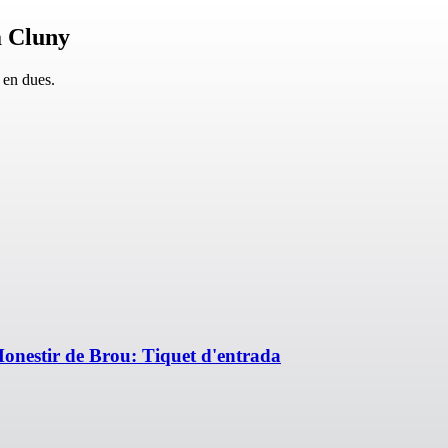
a Cluny
 en dues.
onestir de Brou: Tiquet d'entrada