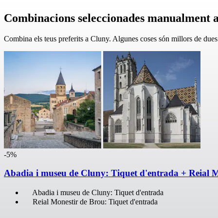
Combinacions seleccionades manualment 
Combina els teus preferits a Cluny. Algunes coses són millors de dues
-5%
Abadia i museu de Cluny: Tiquet d'entrada + Reial M
Abadia i museu de Cluny: Tiquet d'entrada
Reial Monestir de Brou: Tiquet d'entrada