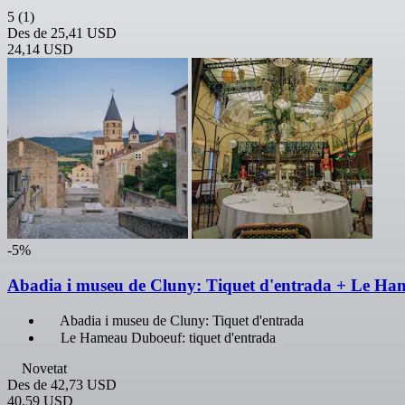
5
(1)
Des de
25,41 USD
24,14 USD
-5%
Abadia i museu de Cluny: Tiquet d'entrada + Le H
Abadia i museu de Cluny: Tiquet d'entrada
Le Hameau Duboeuf: tiquet d'entrada
Novetat
Des de
42,73 USD
40,59 USD