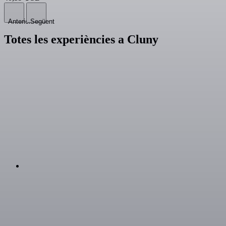
Anterior
Següent
Totes les experiències a Cluny