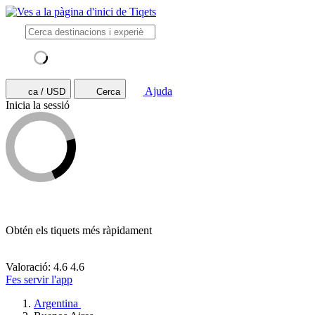
Ajuda
ca / USD
Cerca
Inicia la sessió
Obtén els tiquets més ràpidament
Valoració: 4.6
4.6
Fes servir l'app
Argentina