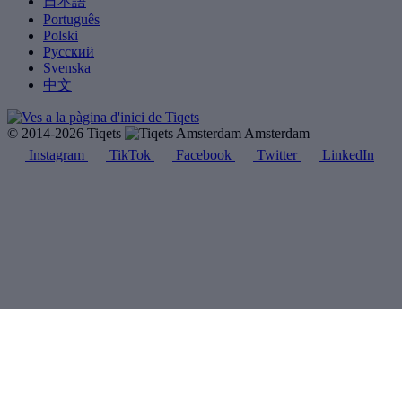
日本語
Português
Polski
Русский
Svenska
中文
© 2014-2026 Tiqets
Amsterdam
Instagram
TikTok
Facebook
Twitter
LinkedIn