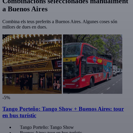
Combinacions seleccionades manualment
a Buenos Aires
Combina els teus preferits a Buenos Aires. Algunes coses són
millors de dues en dues.
-5%
Tango Porteño: Tango Show + Buenos Aires: tour
en bus turístic
Tango Porteño: Tango Show
Buenos Aires: tour en bus turístic