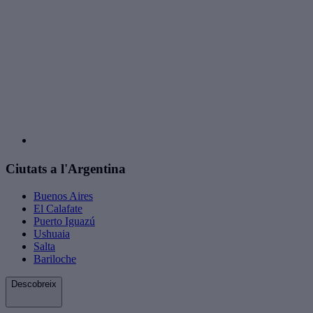
Ciutats a l'Argentina
Buenos Aires
El Calafate
Puerto Iguazú
Ushuaia
Salta
Bariloche
Descobreix