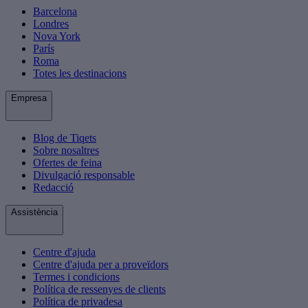
Barcelona
Londres
Nova York
París
Roma
Totes les destinacions
Empresa
Blog de Tiqets
Sobre nosaltres
Ofertes de feina
Divulgació responsable
Redacció
Assistència
Centre d'ajuda
Centre d'ajuda per a proveïdors
Termes i condicions
Política de ressenyes de clients
Política de privadesa