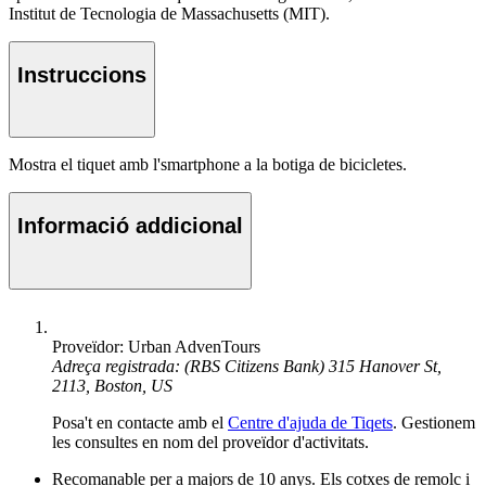
Institut de Tecnologia de Massachusetts (MIT).
Instruccions
Mostra el tiquet amb l'smartphone a la botiga de bicicletes.
Informació addicional
Proveïdor: Urban AdvenTours
Adreça registrada: (RBS Citizens Bank) 315 Hanover St,
2113, Boston, US
Posa't en contacte amb el
Centre d'ajuda de Tiqets
. Gestionem
les consultes en nom del proveïdor d'activitats.
Recomanable per a majors de 10 anys. Els cotxes de remolc i