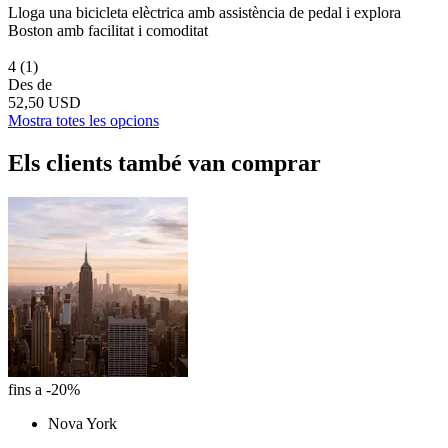
Lloga una bicicleta elèctrica amb assistència de pedal i explora
Boston amb facilitat i comoditat
4
(1)
Des de
52,50 USD
Mostra totes les opcions
Els clients també van comprar
fins a -20%
Nova York