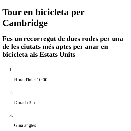
Tour en bicicleta per
Cambridge
Fes un recorregut de dues rodes per una
de les ciutats més aptes per anar en
bicicleta als Estats Units
Hora d'inici
10:00
Durada
3 h
Guia
anglès