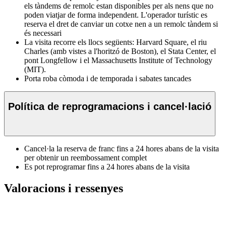
els tàndems de remolc estan disponibles per als nens que no
poden viatjar de forma independent. L'operador turístic es
reserva el dret de canviar un cotxe nen a un remolc tàndem si
és necessari
La visita recorre els llocs següents: Harvard Square, el riu
Charles (amb vistes a l'horitzó de Boston), el Stata Center, el
pont Longfellow i el Massachusetts Institute of Technology
(MIT).
Porta roba còmoda i de temporada i sabates tancades
Política de reprogramacions i cancel·lació
Cancel·la la reserva de franc fins a 24 hores abans de la visita
per obtenir un reembossament complet
Es pot reprogramar fins a 24 hores abans de la visita
Valoracions i ressenyes