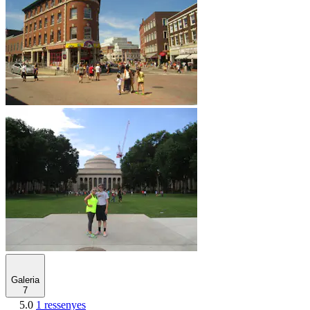
Galeria
7
5.0
1 ressenyes