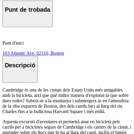
Punt de trobada
Punt d'inici
103 Atlantic Ave, 02110, Boston
Descripció
Cambridge és una de les ciutats dels Estats Units més amigables
amb la bicicleta, així que què millor manera d'explorar-la que sobre
dues rodes? Subeix-te a la muntanya i submergeix-te en l'atmosfera
de la riba esquerra de Boston, des dels carrils bici al llarg del riu
Charles fins a la bulliciosa Harvard Square i més enllà.
Aquesta excursió d'aventures et permetrà anar en bicicleta pels
carrils per a bicicletes segurs de Cambridge i els carrers de la ciutat, i
aprendre sobre els llocs que hi ha al llarg del camí, inclòs el famós