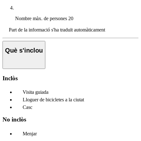
Nombre màx. de persones
20
Part de la informació s'ha traduït automàticament
Què s'inclou
Inclòs
Visita guiada
Lloguer de bicicletes a la ciutat
Casc
No inclòs
Menjar