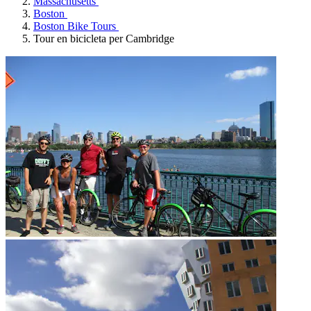
Massachusetts
Boston
Boston Bike Tours
Tour en bicicleta per Cambridge