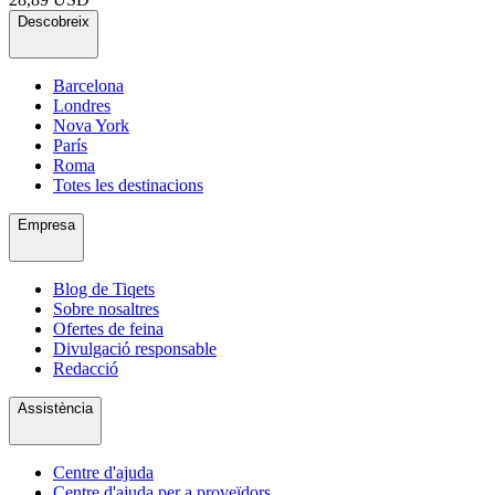
Descobreix
Barcelona
Londres
Nova York
París
Roma
Totes les destinacions
Empresa
Blog de Tiqets
Sobre nosaltres
Ofertes de feina
Divulgació responsable
Redacció
Assistència
Centre d'ajuda
Centre d'ajuda per a proveïdors