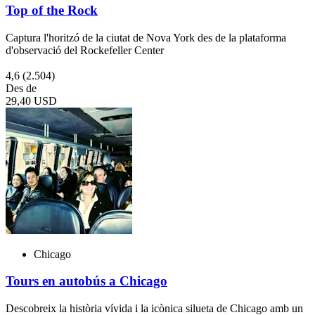
Top of the Rock
Captura l'horitzó de la ciutat de Nova York des de la plataforma
d'observació del Rockefeller Center
4,6
(2.504)
Des de
29,40 USD
Chicago
Tours en autobús a Chicago
Descobreix la història vívida i la icònica silueta de Chicago amb un