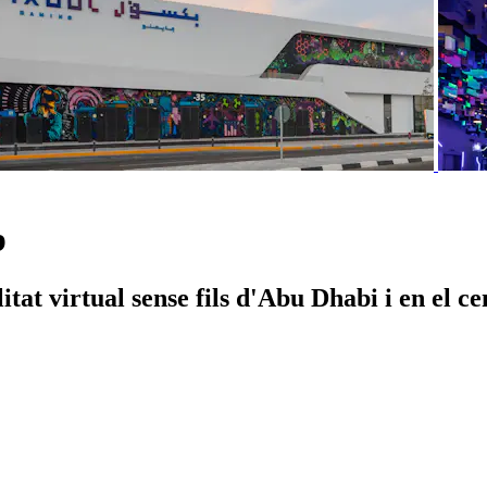
b
itat virtual sense fils d'Abu Dhabi i en el c