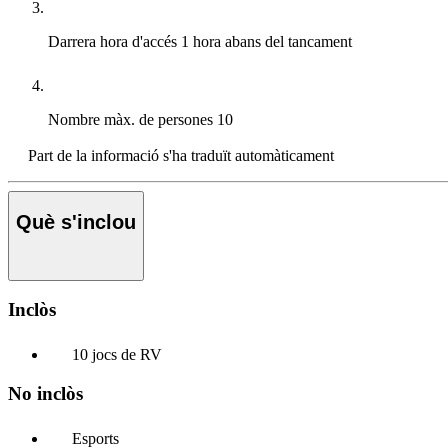
Darrera hora d'accés
1 hora abans del tancament
Nombre màx. de persones
10
Part de la informació s'ha traduït automàticament
Què s'inclou
Inclòs
10 jocs de RV
No inclòs
Esports