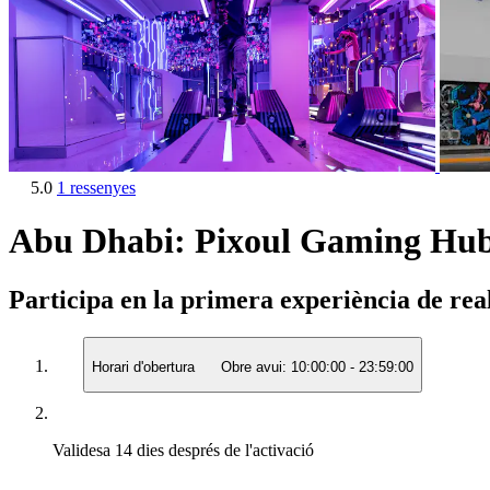
5.0
1 ressenyes
Abu Dhabi: Pixoul Gaming Hu
Participa en la primera experiència de real
Horari d'obertura
Obre avui:
10:00:00
-
23:59:00
Validesa
14 dies després de l'activació