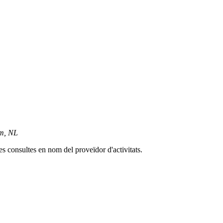
am, NL
es consultes en nom del proveïdor d'activitats.