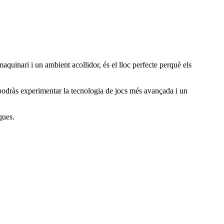
aquinari i un ambient acollidor, és el lloc perfecte perquè els
podràs experimentar la tecnologia de jocs més avançada i un
ques.