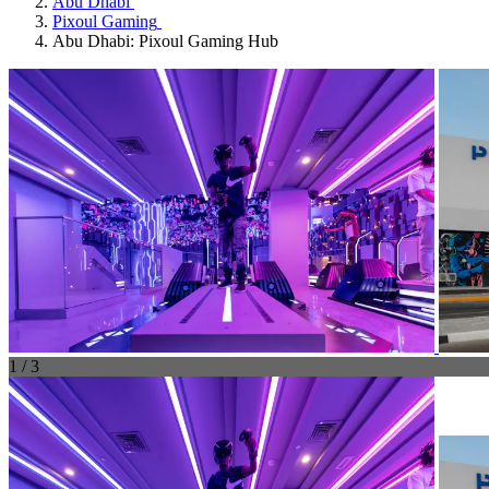
Abu Dhabi
Pixoul Gaming
Abu Dhabi: Pixoul Gaming Hub
1 / 3