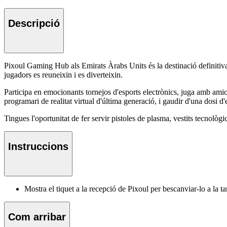
Descripció
Pixoul Gaming Hub als Emirats Àrabs Units és la destinació definitiva p
jugadors es reuneixin i es diverteixin.
Participa en emocionants tornejos d'esports electrònics, juga amb am
programari de realitat virtual d'última generació, i gaudir d'una dosi d'
Tingues l'oportunitat de fer servir pistoles de plasma, vestits tecnològic
Instruccions
Mostra el tiquet a la recepció de Pixoul per bescanviar-lo a la ta
Com arribar