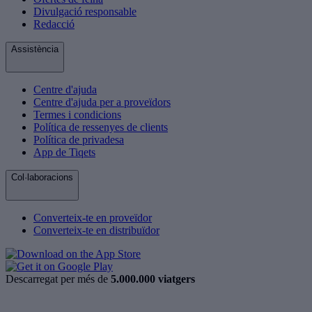
Divulgació responsable
Redacció
Assistència
Centre d'ajuda
Centre d'ajuda per a proveïdors
Termes i condicions
Política de ressenyes de clients
Política de privadesa
App de Tiqets
Col·laboracions
Converteix-te en proveïdor
Converteix-te en distribuïdor
Descarregat per més de
5.000.000 viatgers