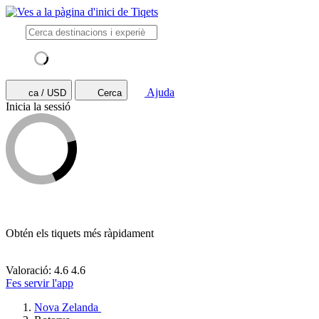
Ajuda
ca / USD
Cerca
Inicia la sessió
Obtén els tiquets més ràpidament
Valoració: 4.6
4.6
Fes servir l'app
Nova Zelanda