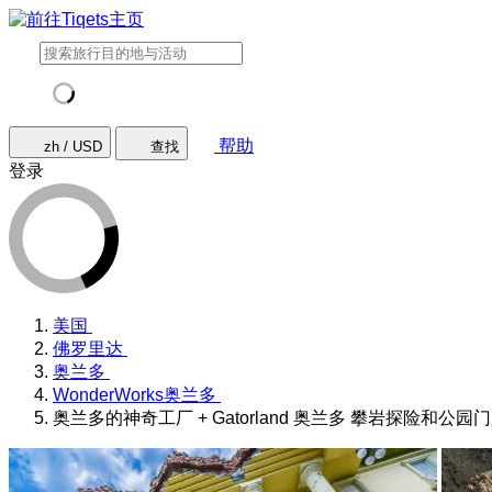
帮助
zh / USD
查找
登录
美国
佛罗里达
奥兰多
WonderWorks奥兰多
奥兰多的神奇工厂 + Gatorland 奥兰多 攀岩探险和公园门票C