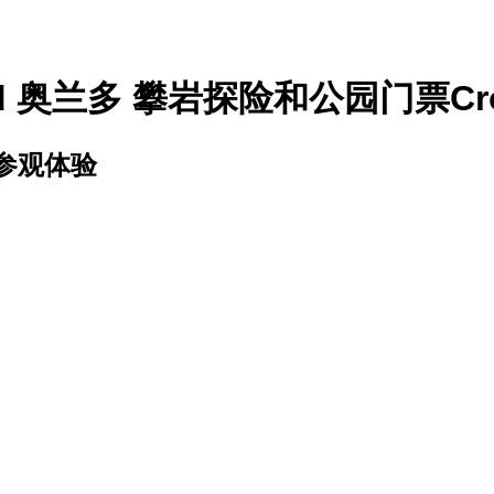
nd 奥兰多 攀岩探险和公园门票Cro
参观体验