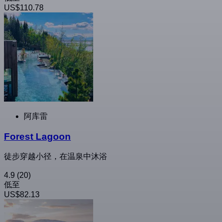
US$110.78
阿库雷
Forest Lagoon
徒步穿越小径，在温泉中沐浴
4.9
(20)
低至
US$82.13