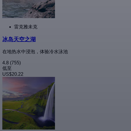
雷克雅未克
冰岛天空之湖
在地热水中浸泡，体验冷水泳池
4.8
(755)
低至
US$20.22