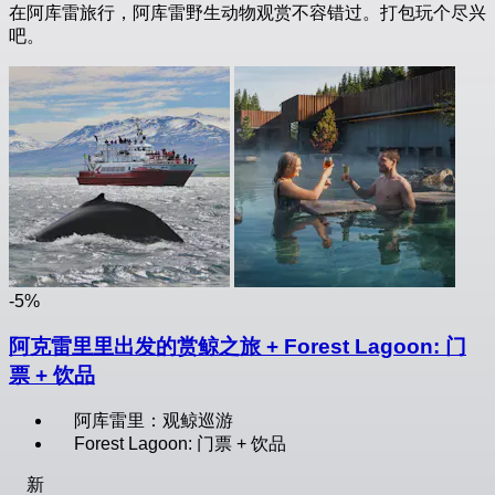
在阿库雷旅行，阿库雷野生动物观赏不容错过。打包玩个尽兴
吧。
-5%
阿克雷里里出发的赏鲸之旅 + Forest Lagoon: 门
票 + 饮品
阿库雷里：观鲸巡游
Forest Lagoon: 门票 + 饮品
新