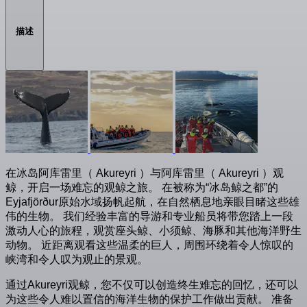
描述
在冰岛阿库雷里（ Akureyri ）与阿库雷里（ Akureyri ）观
鲸，开启一场难忘的观鲸之旅。 在被称为“冰岛鲸之都”的
Eyjafjörður原始水域扬帆起航，在自然栖息地亲眼目睹这些雄
伟的生物。 我们经验丰富的导游和专业船员将带您踏上一段
激动人心的旅程，观赏座头鲸、小须鲸、海豚和其他海洋野生
动物。 近距离观看这些温柔的巨人，周围环绕着令人惊叹的
峡湾和令人叹为观止的景观。
通过Akureyri观鲸，您不仅可以创造终生难忘的回忆，还可以
为这些令人难以置信的海洋生物的保护工作做出贡献。 准备