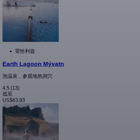
雷恰利兹
Earth Lagoon Mývatn
泡温泉，参观地热洞穴
4.5
(13)
低至
US$63.93