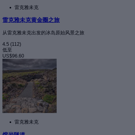
雷克雅未克
雷克雅未克黄金圈之旅
从雷克雅未克出发的冰岛原始风景之旅
4.5
(112)
低至
US$96.60
雷克雅未克
熔岩隧道