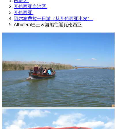
西班牙
瓦伦西亚自治区
瓦伦西亚
阿尔布费拉一日游（从瓦伦西亚出发）
Albufera巴士＆游船往返瓦伦西亚