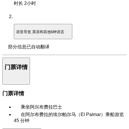
时长
2小时
语音导览
英语和其他6种语言
部分信息已自动翻译
门票详情
门票详情
乘坐阿尔布费拉巴士
在阿尔布费拉的埃尔帕尔马（El Palmar）乘船游览
45 分钟