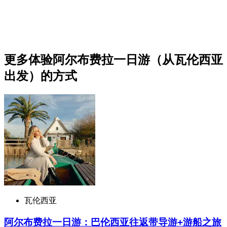
更多体验阿尔布费拉一日游（从瓦伦西亚
出发）的方式
瓦伦西亚
阿尔布费拉一日游：巴伦西亚往返带导游+游船之旅