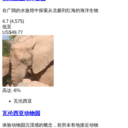
在广阔的水族馆中探索从北极到红海的海洋生物
4.7
(4,575)
低至
US$49.77
高达 -6%
瓦伦西亚
瓦伦西亚动物园
体验动物园沉浸感的概念，前所未有地接近动物