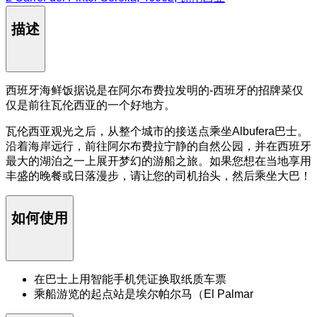
描述
西班牙海鲜饭据说是在阿尔布费拉发明的-西班牙的招牌菜仅
仅是前往瓦伦西亚的一个好地方。
瓦伦西亚观光之后，从整个城市的接送点乘坐Albufera巴士。
沿着海岸远行，前往阿尔布费拉宁静的自然公园，并在西班牙
最大的湖泊之一上展开梦幻的游船之旅。如果您想在当地享用
丰盛的晚餐或日落漫步，请让您的司机抬头，然后乘坐大巴！
如何使用
在巴士上用智能手机凭证换取纸质车票
乘船游览的起点站是埃尔帕尔马（El Palmar