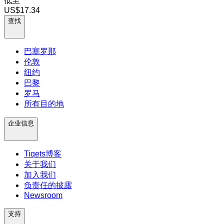
低至
US$17.34
查找
巴塞罗那
伦敦
纽约
巴黎
罗马
所有目的地
企业信息
Tiqets博客
关于我们
加入我们
负责任的披露
Newsroom
支持