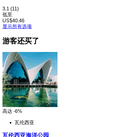
3.1
(11)
低至
US$40.46
显示所有选项
游客还买了
高达 -6%
瓦伦西亚
瓦伦西亚海洋公园