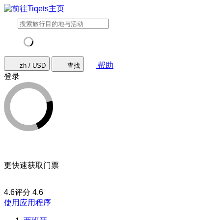
帮助
zh / USD
查找
登录
更快速获取门票
4.6评分
4.6
使用应用程序