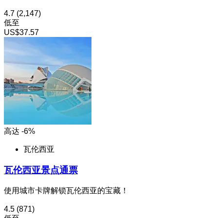
4.7
(2,147)
低至
US$37.57
高达 -6%
瓦伦西亚
瓦伦西亚景点通票
使用城市卡牌解锁瓦伦西亚的宝藏！
4.5
(871)