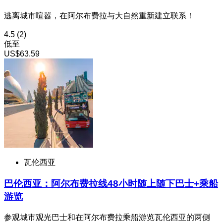
逃离城市喧嚣，在阿尔布费拉与大自然重新建立联系！
4.5
(2)
低至
US$63.59
瓦伦西亚
巴伦西亚：阿尔布费拉线48小时随上随下巴士+乘船
游览
参观城市观光巴士和在阿尔布费拉乘船游览瓦伦西亚的两侧