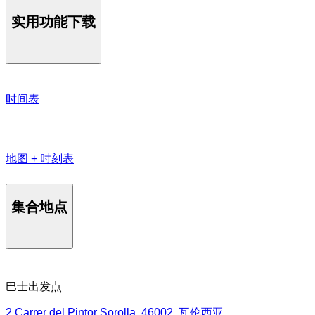
实用功能下载
时间表
地图 + 时刻表
集合地点
巴士出发点
2 Carrer del Pintor Sorolla, 46002, 瓦伦西亚