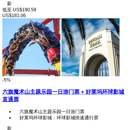
新
低至
US$190.59
US$181.06
-5%
六旗魔术山主题乐园一日游门票 + 好莱坞环球影城
直通票
六旗魔术山主题乐园一日游门票
好莱坞环球影城：环球影城快速通行票
新