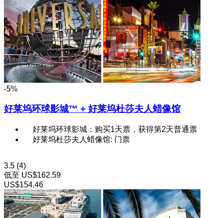
-5%
好莱坞环球影城™ + 好莱坞杜莎夫人蜡像馆
好莱坞环球影城：购买1天票，获得第2天普通票
好莱坞杜莎夫人蜡像馆: 门票
3.5
(4)
低至
US$162.59
US$154.46