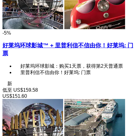
-5%
好莱坞环球影城™ + 里普利信不信由你！好莱坞: 门
票
好莱坞环球影城：购买1天票，获得第2天普通票
里普利信不信由你！好莱坞: 门票
新
低至
US$159.58
US$151.60