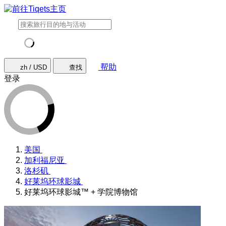
帮助
zh / USD
查找
登录
美国
加利福尼亚
洛杉矶
好莱坞环球影城
好莱坞环球影城™ + 学院博物馆