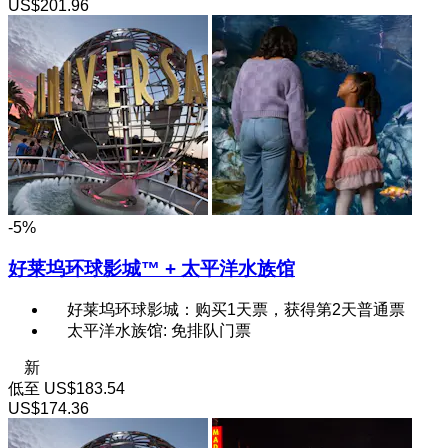
US$201.96
-5%
好莱坞环球影城™ + 太平洋水族馆
好莱坞环球影城：购买1天票，获得第2天普通票
太平洋水族馆: 免排队门票
新
低至
US$183.54
US$174.36