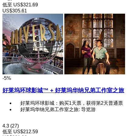
低至
US$321.69
US$305.61
-5%
好莱坞环球影城™ + 好莱坞华纳兄弟工作室之旅
好莱坞环球影城：购买1天票，获得第2天普通票
好莱坞华纳兄弟工作室之旅: 导览游
4.3
(27)
低至
US$212.59