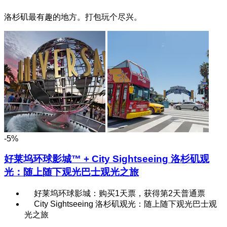
洛杉矶最有趣的地方。打包玩个尽兴。
-5%
好莱坞环球影城™ + City Sightseeing 洛杉矶观
光：随上随下观光巴士观光之旅
好莱坞环球影城：购买1天票，获得第2天普通票
City Sightseeing 洛杉矶观光：随上随下观光巴士观
光之旅