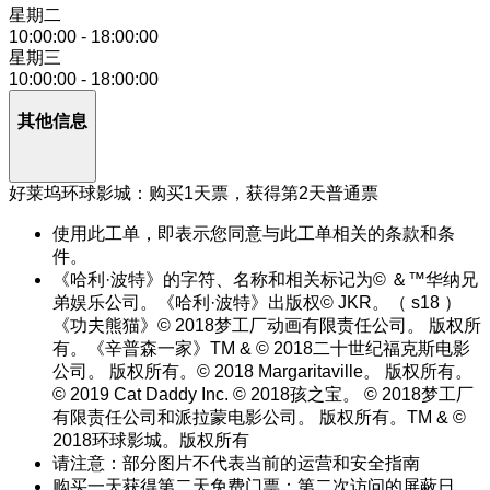
星期二
10:00:00
-
18:00:00
星期三
10:00:00
-
18:00:00
其他信息
好莱坞环球影城：购买1天票，获得第2天普通票
使用此工单，即表示您同意与此工单相关的条款和条
件。
《哈利·波特》的字符、名称和相关标记为© ＆™华纳兄
弟娱乐公司。《哈利·波特》出版权© JKR。（ s18 ）
《功夫熊猫》© 2018梦工厂动画有限责任公司。 版权所
有。《辛普森一家》TM & © 2018二十世纪福克斯电影
公司。 版权所有。© 2018 Margaritaville。 版权所有。
© 2019 Cat Daddy Inc. © 2018孩之宝。 © 2018梦工厂
有限责任公司和派拉蒙电影公司。 版权所有。TM & ©
2018环球影城。版权所有
请注意：部分图片不代表当前的运营和安全指南
购买一天获得第二天免费门票：第二次访问的屏蔽日