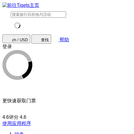
帮助
zh / USD
查找
登录
更快速获取门票
4.6评分
4.6
使用应用程序