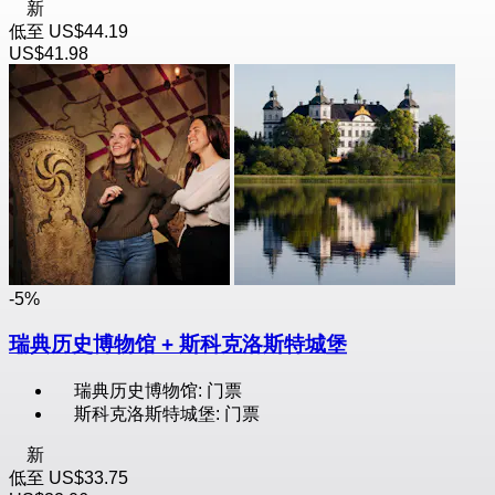
新
低至
US$44.19
US$41.98
-5%
瑞典历史博物馆 + 斯科克洛斯特城堡
瑞典历史博物馆: 门票
斯科克洛斯特城堡: 门票
新
低至
US$33.75