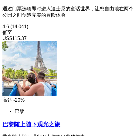
通过门票选项即时进入迪士尼的童话世界，让您自由地在两个
公园之间创造完美的冒险体验
4.6
(14,041)
低至
US$115.37
高达 -20%
巴黎
巴黎随上随下观光之旅