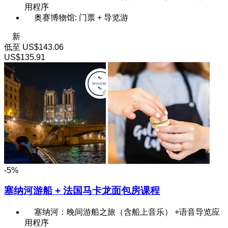
用程序
奥赛博物馆: 门票 + 导览游
新
低至
US$143.06
US$135.91
-5%
塞纳河游船 + 法国马卡龙面包房课程
塞纳河：晚间游船之旅（含船上音乐） +语音导览应
用程序