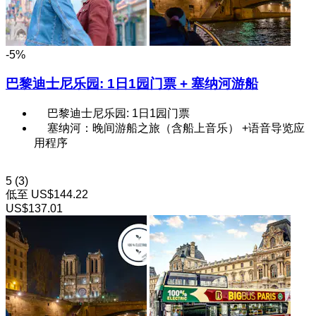
-5%
巴黎迪士尼乐园: 1日1园门票 + 塞纳河游船
巴黎迪士尼乐园: 1日1园门票
塞纳河：晚间游船之旅（含船上音乐） +语音导览应
用程序
5
(3)
低至
US$144.22
US$137.01