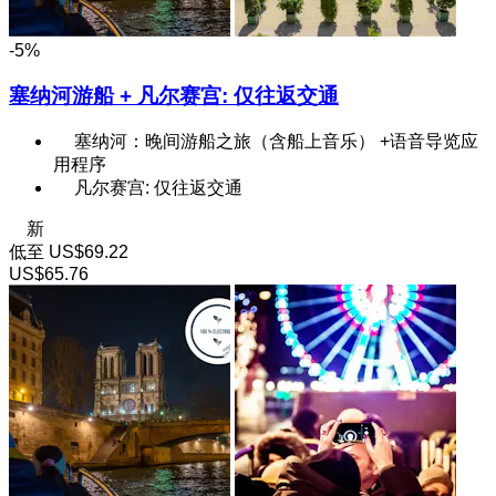
-5%
塞纳河游船 + 凡尔赛宫: 仅往返交通
塞纳河：晚间游船之旅（含船上音乐） +语音导览应
用程序
凡尔赛宫: 仅往返交通
新
低至
US$69.22
US$65.76