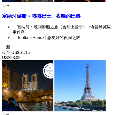
-5%
塞纳河游船 + 嘟嘟巴士。夜晚的巴黎
塞纳河：晚间游船之旅（含船上音乐） +语音导览应
用程序
Tootbus Paris:生态友好的夜间之旅
新
低至
US$61.15
US$58.09
-5%