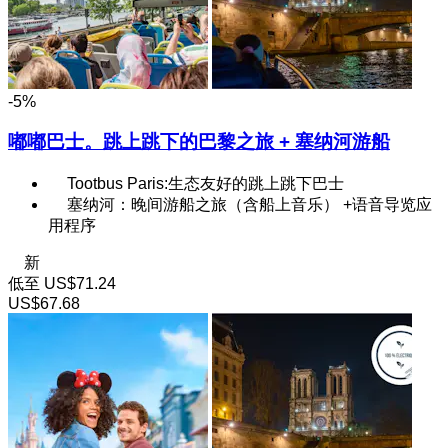
-5%
嘟嘟巴士。跳上跳下的巴黎之旅 + 塞纳河游船
Tootbus Paris:生态友好的跳上跳下巴士
塞纳河：晚间游船之旅（含船上音乐） +语音导览应
用程序
新
低至
US$71.24
US$67.68