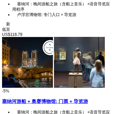
塞纳河：晚间游船之旅（含船上音乐） +语音导览应
用程序
卢浮宫博物馆: 专门入口 + 导览游
新
低至
US$118.79
-5%
塞纳河游船 + 奥赛博物馆: 门票 + 导览游
塞纳河：晚间游船之旅（含船上音乐） +语音导览应