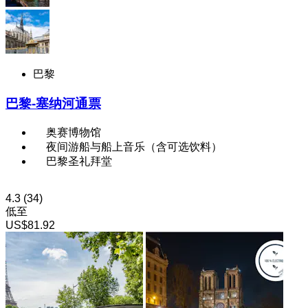
巴黎
巴黎-塞纳河通票
奥赛博物馆
夜间游船与船上音乐（含可选饮料）
巴黎圣礼拜堂
4.3
(34)
低至
US$81.92