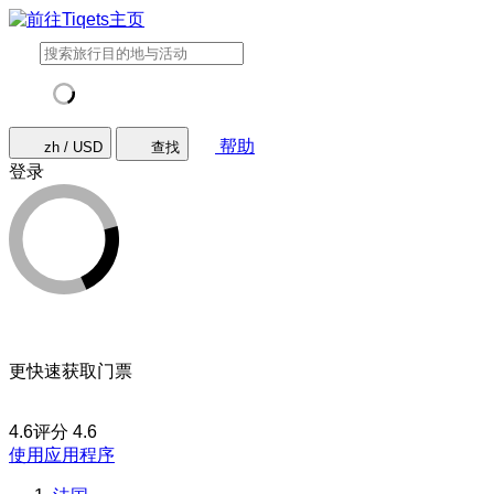
帮助
zh / USD
查找
登录
更快速获取门票
4.6评分
4.6
使用应用程序