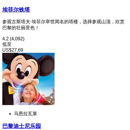
埃菲尔铁塔
参观古斯塔夫·埃菲尔举世闻名的塔楼，选择参观山顶，欣赏
巴黎的壮丽景色！
4.2
(4,092)
低至
US$27.69
马恩拉瓦莱
巴黎迪士尼乐园