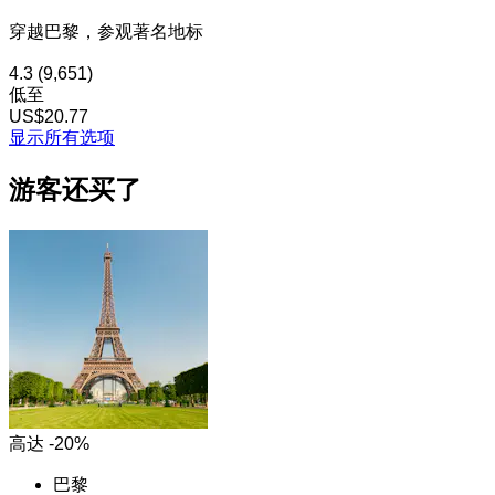
穿越巴黎，参观著名地标
4.3
(9,651)
低至
US$20.77
显示所有选项
游客还买了
高达 -20%
巴黎