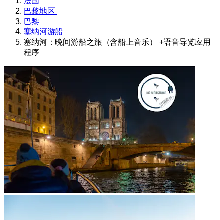
法国
巴黎地区
巴黎
塞纳河游船
塞纳河：晚间游船之旅（含船上音乐） +语音导览应用
程序