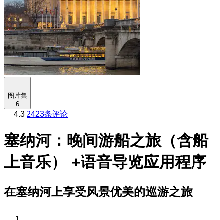
图片集
6
4.3
2423条评论
塞纳河：晚间游船之旅（含船
上音乐） +语音导览应用程序
在塞纳河上享受风景优美的巡游之旅