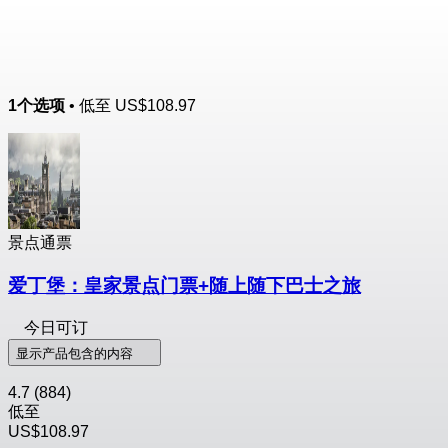
1个选项
• 低至
US$108.97
景点通票
爱丁堡：皇家景点门票+随上随下巴士之旅
今日可订
显示产品包含的内容
4.7
(884)
低至
US$108.97