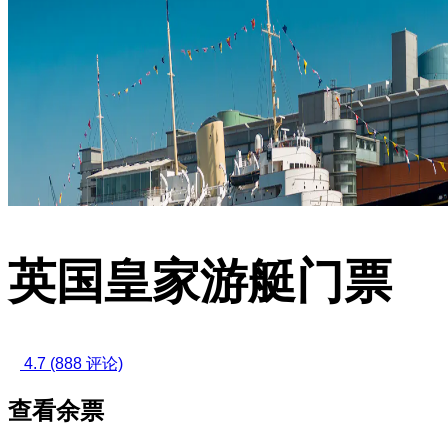
英国皇家游艇门票
4.7
(888 评论)
查看余票