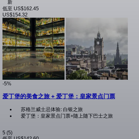
新
低至
US$162.45
US$154.32
-5%
爱丁堡的美食之旅 + 爱丁堡：皇家景点门票
苏格兰威士忌体验: 白银之旅
爱丁堡：皇家景点门票+随上随下巴士之旅
5
(5)
低至
US$142.60