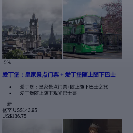
-5%
爱丁堡：皇家景点门票 + 爱丁堡随上随下巴士
爱丁堡：皇家景点门票+随上随下巴士之旅
爱丁堡随上随下观光巴士票
新
低至
US$143.95
US$136.75