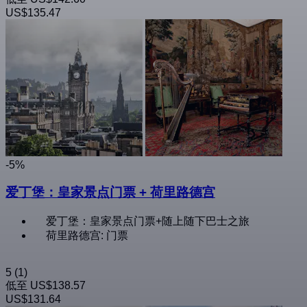
US$135.47
-5%
爱丁堡：皇家景点门票 + 荷里路德宫
爱丁堡：皇家景点门票+随上随下巴士之旅
荷里路德宫: 门票
5
(1)
低至
US$138.57
US$131.64