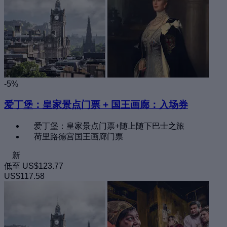
-5%
爱丁堡：皇家景点门票 + 国王画廊：入场券
爱丁堡：皇家景点门票+随上随下巴士之旅
荷里路德宫国王画廊门票
新
低至
US$123.77
US$117.58