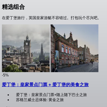
精选组合
在爱丁堡旅行，英国皇家游艇不容错过。打包玩个尽兴吧。
-5%
爱丁堡：皇家景点门票 + 爱丁堡的美食之旅
爱丁堡：皇家景点门票+随上随下巴士之旅
苏格兰威士忌体验: 黄金之旅