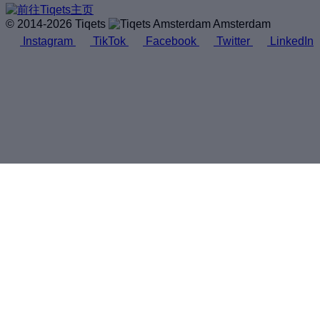
© 2014-2026 Tiqets
Amsterdam
Instagram
TikTok
Facebook
Twitter
LinkedIn