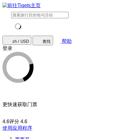
帮助
zh / USD
查找
登录
更快速获取门票
4.6评分
4.6
使用应用程序