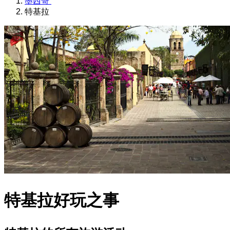
墨西哥
特基拉
特基拉好玩之事