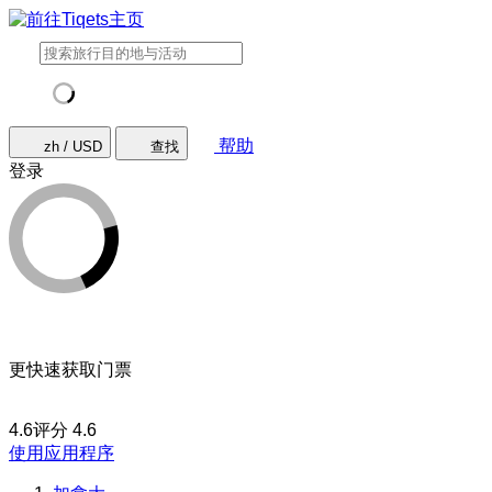
帮助
zh / USD
查找
登录
更快速获取门票
4.6评分
4.6
使用应用程序