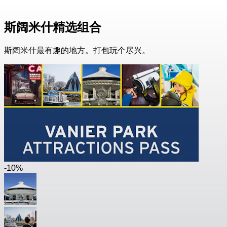
斯阔米什精选组合
斯阔米什最有趣的地方。打包玩个尽兴。
-10%