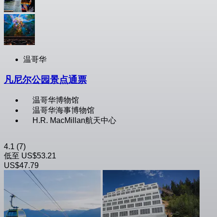
温哥华
凡尼尔公园景点通票
温哥华博物馆
温哥华海事博物馆
H.R. MacMillan航天中心
4.1
(7)
低至
US$53.21
US$47.79