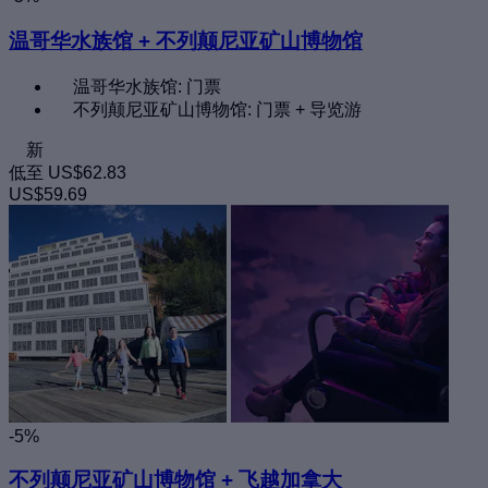
温哥华水族馆 + 不列颠尼亚矿山博物馆
温哥华水族馆: 门票
不列颠尼亚矿山博物馆: 门票 + 导览游
新
低至
US$62.83
US$59.69
-5%
不列颠尼亚矿山博物馆 + 飞越加拿大