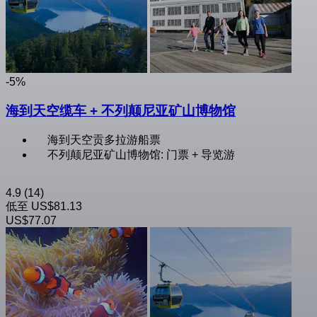
-5%
海到天空缆车 + 不列颠尼亚矿山博物馆
海到天空贡多拉游船票
不列颠尼亚矿山博物馆: 门票 + 导览游
4.9
(14)
低至
US$81.13
US$77.07