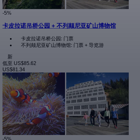
-5%
卡皮拉诺吊桥公园 + 不列颠尼亚矿山博物馆
卡皮拉诺吊桥公园: 门票
不列颠尼亚矿山博物馆: 门票 + 导览游
新
低至
US$85.62
US$81.34
-5%