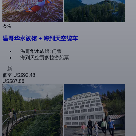
-5%
温哥华水族馆 + 海到天空缆车
温哥华水族馆: 门票
海到天空贡多拉游船票
新
低至
US$92.48
US$87.86