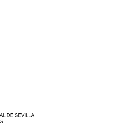
AL DE SEVILLA
ES