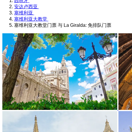
西班牙
安达卢西亚
塞维利亚
塞维利亚大教堂
塞维利亚大教堂门票 与 La Giralda: 免排队门票