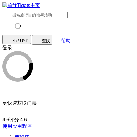
帮助
zh / USD
查找
登录
更快速获取门票
4.6评分
4.6
使用应用程序