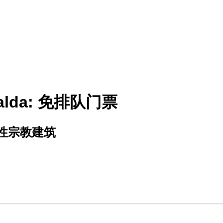
alda: 免排队门票
性宗教建筑