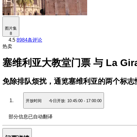
图片集
8
4.5
8984条评论
热卖
塞维利亚大教堂门票 与 La Gir
免除排队烦扰，通览塞维利亚的两个标志
开放时间
今日开放:
10:45:00
-
17:00:00
部分信息已自动翻译