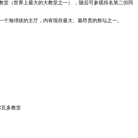
教堂（世界上最大的大教堂之一） ，随后可参观排名第二但同
一个海绵状的主厅，内有现存最大、最昂贵的祭坛之一。
尔瓦多教堂