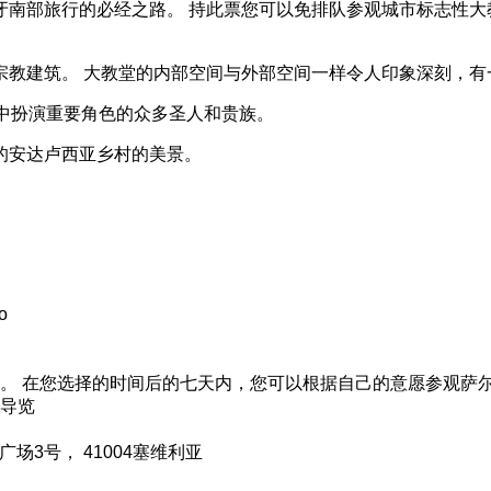
南部旅行的必经之路。 持此票您可以免排队参观城市标志性大
宗教建筑。 大教堂的内部空间与外部空间一样令人印象深刻，有
中扮演重要角色的众多圣人和贵族。
的安达卢西亚乡村的美景。
o
。 在您选择的时间后的七天内，您可以根据自己的意愿参观萨
导览
场3号， 41004塞维利亚