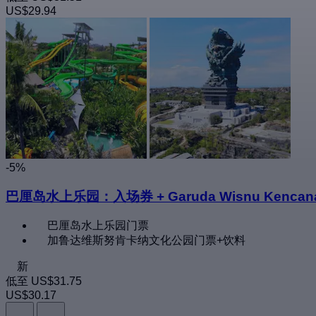
US$29.94
-5%
巴厘岛水上乐园：入场券 + Garuda Wisnu Kenc
巴厘岛水上乐园门票
加鲁达维斯努肯卡纳文化公园门票+饮料
新
低至
US$31.75
US$30.17