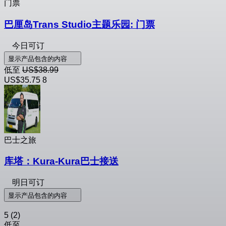
门票
巴厘岛Trans Studio主题乐园: 门票
今日可订
显示产品包含的内容
低至
US$38.99
US$35.75
8
巴士之旅
库塔：Kura-Kura巴士接送
明日可订
显示产品包含的内容
5
(2)
低至