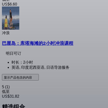
US$6.60
冲浪
巴厘岛：库塔海滩的2小时冲浪课程
明日可订
时长：2小时
英语, 印度尼西亚语, 日语导游服务
显示产品包含的内容
5
(1)
低至
US$31.82
精选组合