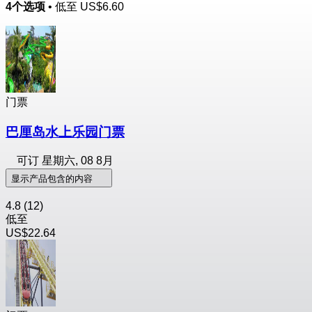
4个选项
• 低至
US$6.60
门票
巴厘岛水上乐园门票
可订
星期六, 08 8月
显示产品包含的内容
4.8
(12)
低至
US$22.64