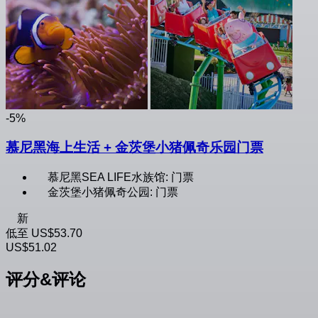
-5%
慕尼黑海上生活 + 金茨堡小猪佩奇乐园门票
慕尼黑SEA LIFE水族馆: 门票
金茨堡小猪佩奇公园: 门票
新
低至
US$53.70
US$51.02
评分&评论