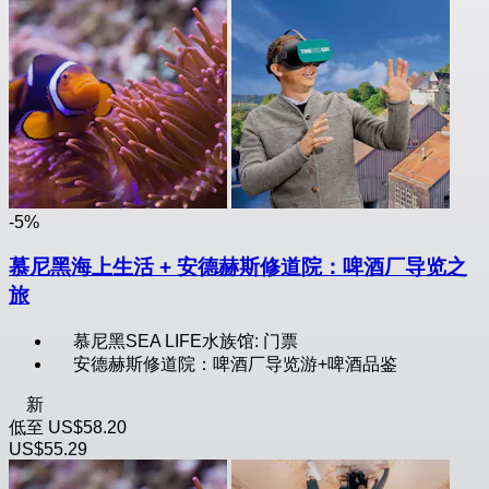
-5%
慕尼黑海上生活 + 安德赫斯修道院：啤酒厂导览之
旅
慕尼黑SEA LIFE水族馆: 门票
安德赫斯修道院：啤酒厂导览游+啤酒品鉴
新
低至
US$58.20
US$55.29