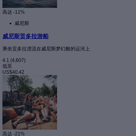
高达 -11%
威尼斯
威尼斯贡多拉游船
乘坐贡多拉漂流在威尼斯梦幻般的运河上
4.1
(4,607)
低至
US$40.42
高达 -21%