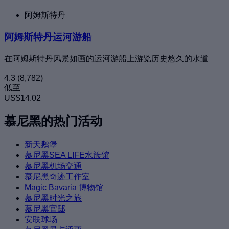
阿姆斯特丹
阿姆斯特丹运河游船
在阿姆斯特丹风景如画的运河游船上游览历史悠久的水道
4.3
(8,782)
低至
US$14.02
慕尼黑的热门活动
新天鹅堡
慕尼黑SEA LIFE水族馆
慕尼黑机场交通
慕尼黑奇迹工作室
Magic Bavaria 博物馆
慕尼黑时光之旅
慕尼黑官邸
安联球场