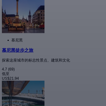
慕尼黑
慕尼黑徒步之旅
探索这座城市的标志性景点、建筑和文化
4.7
(69)
低至
US$21.94