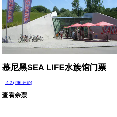
慕尼黑SEA LIFE水族馆门票
4.2
(296 评论)
查看余票