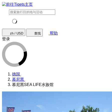
帮助
zh / USD
查找
登录
德国
慕尼黑
慕尼黑SEA LIFE水族馆