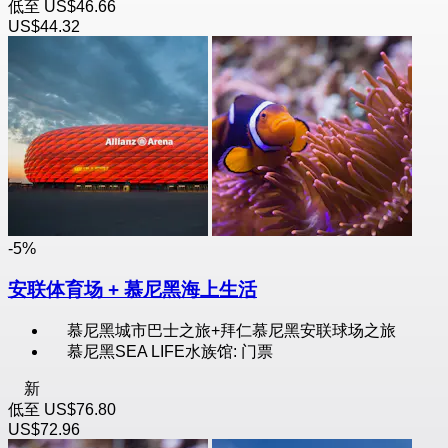
低至
US$46.66
US$44.32
-5%
安联体育场 + 慕尼黑海上生活
慕尼黑城市巴士之旅+拜仁慕尼黑安联球场之旅
慕尼黑SEA LIFE水族馆: 门票
新
低至
US$76.80
US$72.96