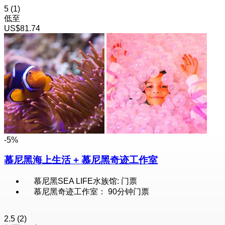
5
(1)
低至
US$81.74
-5%
慕尼黑海上生活 + 慕尼黑奇迹工作室
慕尼黑SEA LIFE水族馆: 门票
慕尼黑奇迹工作室： 90分钟门票
2.5
(2)