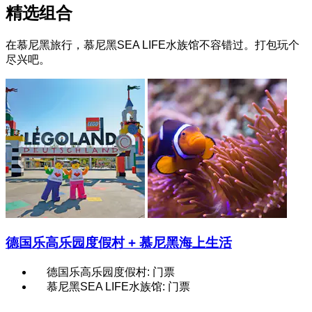
精选组合
在慕尼黑旅行，慕尼黑SEA LIFE水族馆不容错过。打包玩个
尽兴吧。
德国乐高乐园度假村 + 慕尼黑海上生活
德国乐高乐园度假村: 门票
慕尼黑SEA LIFE水族馆: 门票