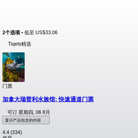
2个选项
• 低至
US$33.06
Tiqets精选
门票
加拿大瑞普利水族馆: 快速通道门票
可订
星期四, 06 8月
显示产品包含的内容
4.4
(334)