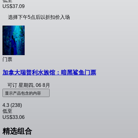
低至
US$37.09
选择下午5点后以折扣价入场
门票
加拿大瑞普利水族馆：暗黑鲨鱼门票
可订
星期四, 06 8月
显示产品包含的内容
4.3
(238)
低至
US$33.06
精选组合