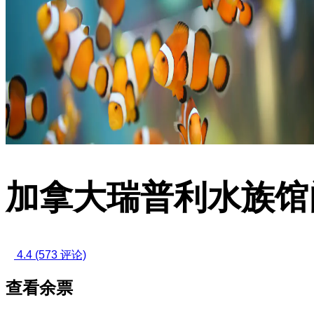
加拿大瑞普利水族馆
4.4
(573 评论)
查看余票