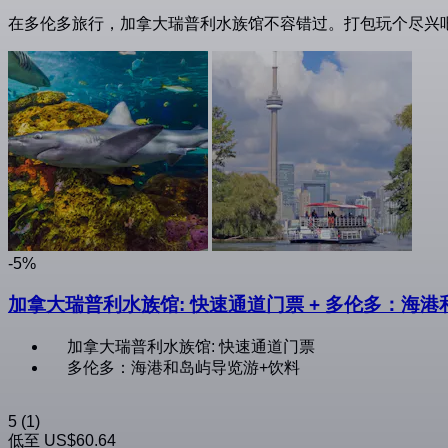
在多伦多旅行，加拿大瑞普利水族馆不容错过。打包玩个尽兴
-5%
加拿大瑞普利水族馆: 快速通道门票 + 多伦多：海
加拿大瑞普利水族馆: 快速通道门票
多伦多：海港和岛屿导览游+饮料
5
(1)
低至
US$60.64