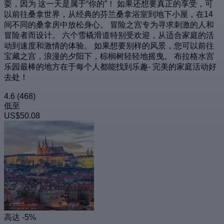
耍，因为 这一天是属于“你的”！ 如果还想要真正的享受，可
以前往桑拿世界，从经典的芬兰桑拿浴室到地下小屋，在14
间不同的桑拿房中放松身心。 冒险之宫专为寻求刺激的人和
冒险者而设计。 六个雪橇滑道特别受欢迎，从适合家庭的活
动到速度和激情的体验。 如果想要别样的风景，您可以前往
宝藏之宫，浪漫的夕阳下，棕榈树轻轻地摇曳。 布拉格水宫
乐园最棒的地方在于每个人都能找到乐趣- 完美的家庭活动好
去处！
4.6
(468)
低至
US$50.08
高达 -5%