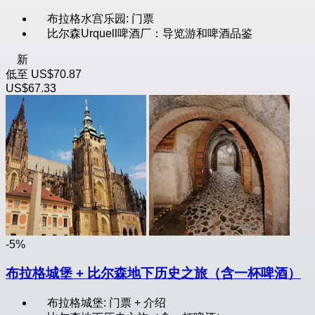
布拉格水宫乐园: 门票
比尔森Urquell啤酒厂：导览游和啤酒品鉴
新
低至
US$70.87
US$67.33
-5%
布拉格城堡 + 比尔森地下历史之旅（含一杯啤酒）
布拉格城堡: 门票 + 介绍