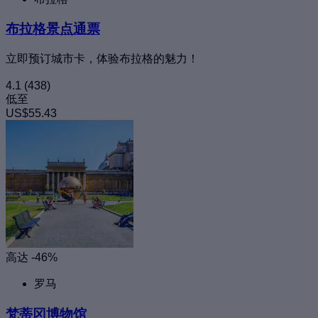
布拉格景点通票
立即预订城市卡，体验布拉格的魅力！
4.1
(438)
低至
US$55.43
高达 -46%
罗马
梵蒂冈博物馆