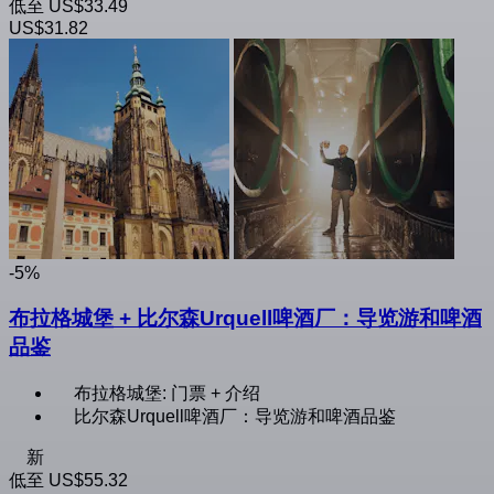
低至
US$33.49
US$31.82
-5%
布拉格城堡 + 比尔森Urquell啤酒厂：导览游和啤酒
品鉴
布拉格城堡: 门票 + 介绍
比尔森Urquell啤酒厂：导览游和啤酒品鉴
新
低至
US$55.32