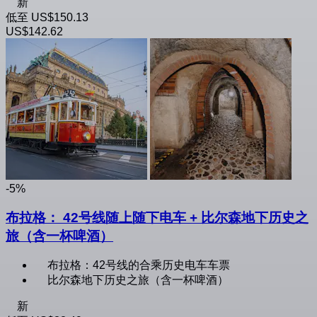
新
低至
US$150.13
US$142.62
-5%
布拉格： 42号线随上随下电车 + 比尔森地下历史之
旅（含一杯啤酒）
布拉格：42号线的合乘历史电车车票
比尔森地下历史之旅（含一杯啤酒）
新