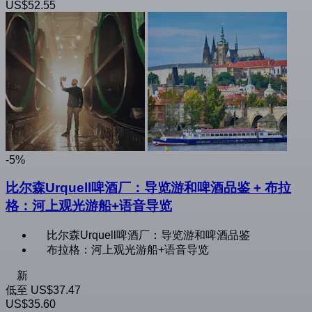
US$52.55
-5%
比尔森Urquell啤酒厂：导览游和啤酒品鉴 + 布拉
格：河上观光游船+语音导览
比尔森Urquell啤酒厂：导览游和啤酒品鉴
布拉格：河上观光游船+语音导览
新
低至
US$37.47
US$35.60