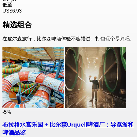
低至
US$6.93
精选组合
在皮尔森旅行，比尔森啤酒体验不容错过。打包玩个尽兴吧。
-5%
布拉格水宫乐园 + 比尔森Urquell啤酒厂：导览游和
啤酒品鉴