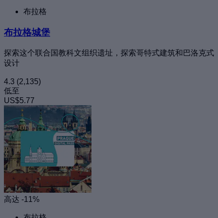
布拉格
布拉格城堡
探索这个联合国教科文组织遗址，探索哥特式建筑和巴洛克式
设计
4.3
(2,135)
低至
US$5.77
高达 -11%
布拉格