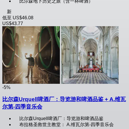
比尔森地下历史之旅（含一杯啤酒）
新
低至
US$46.08
US$43.77
-5%
比尔森Urquell啤酒厂：导览游和啤酒品鉴 + A.维瓦
尔第-四季音乐会
比尔森Urquell啤酒厂：导览游和啤酒品鉴
布拉格圣救世主教堂： A.维瓦尔第-四季音乐会