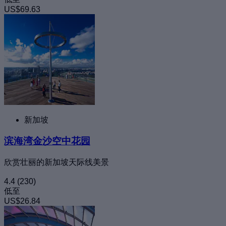
US$69.63
新加坡
滨海湾金沙空中花园
欣赏壮丽的新加坡天际线美景
4.4
(230)
低至
US$26.84