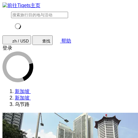
帮助
zh / USD
查找
登录
新加坡
新加坡
乌节路