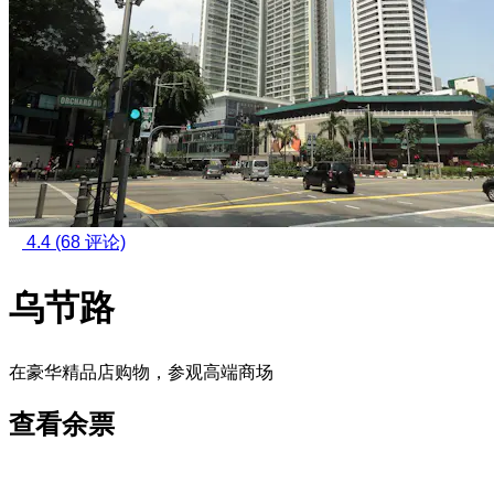
4.4
(68 评论)
乌节路
在豪华精品店购物，参观高端商场
查看余票