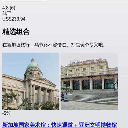
4.8
(6)
低至
US$233.94
精选组合
在新加坡旅行，乌节路不容错过。打包玩个尽兴吧。
-5%
新加坡国家美术馆：快速通道 + 亚洲文明博物馆