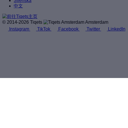
Svenska
中文
© 2014-2026 Tiqets
Amsterdam
Instagram
TikTok
Facebook
Twitter
LinkedIn