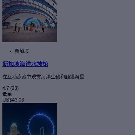
新加坡
新加坡海洋水族馆
在互动泳池中观赏海洋生物和触摸海星
4.7
(23)
低至
US$43.03