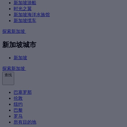
新加坡游船
时光之翼
新加坡海洋水族馆
新加坡缆车
探索新加坡
新加坡城市
新加坡
探索新加坡
查找
巴塞罗那
伦敦
纽约
巴黎
罗马
所有目的地