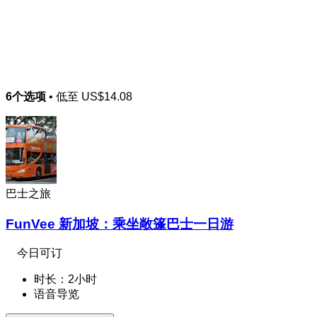
6个选项
• 低至
US$14.08
巴士之旅
FunVee 新加坡：乘坐敞篷巴士一日游
今日可订
时长：2小时
语音导览