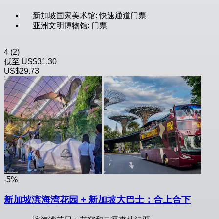
新加坡国家美术馆: 快速通道门票
亚洲文明博物馆: 门票
4
(2)
低至
US$31.30
US$29.73
-5%
新加坡滨海湾花园 + 新加坡大巴士：合上合下