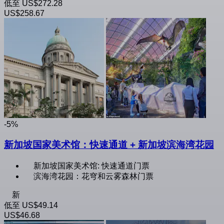
低至
US$272.28
US$258.67
-5%
新加坡国家美术馆：快速通道 + 新加坡滨海湾花园
新加坡国家美术馆: 快速通道门票
滨海湾花园：花穹和云雾森林门票
新
低至
US$49.14
US$46.68