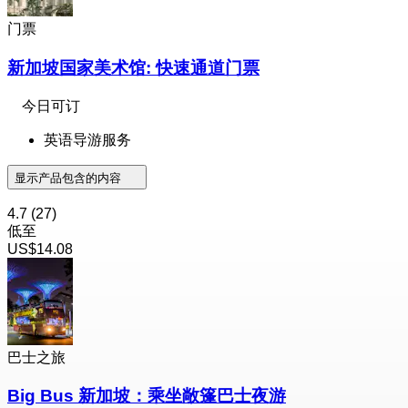
门票
新加坡国家美术馆: 快速通道门票
今日可订
英语导游服务
显示产品包含的内容
4.7
(27)
低至
US$14.08
巴士之旅
Big Bus 新加坡：乘坐敞篷巴士夜游