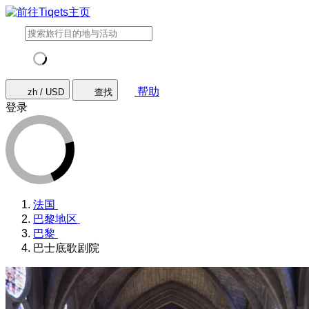
帮助
zh / USD
查找
登录
法国
巴黎地区
巴黎
巴士底歌剧院