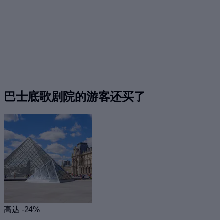
巴士底歌剧院的游客还买了
高达 -24%