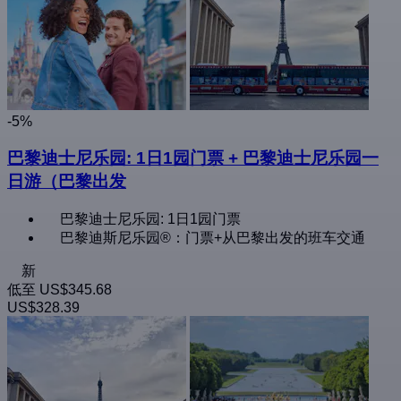
-5%
巴黎迪士尼乐园: 1日1园门票 + 巴黎迪士尼乐园一
日游（巴黎出发
巴黎迪士尼乐园: 1日1园门票
巴黎迪斯尼乐园®：门票+从巴黎出发的班车交通
新
低至
US$345.68
US$328.39