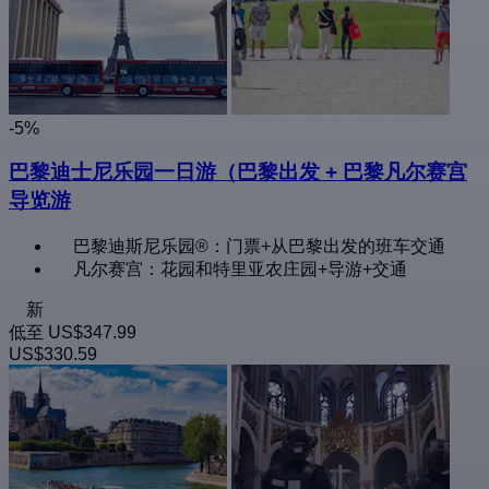
-5%
巴黎迪士尼乐园一日游（巴黎出发 + 巴黎凡尔赛宫
导览游
巴黎迪斯尼乐园®：门票+从巴黎出发的班车交通
凡尔赛宫：花园和特里亚农庄园+导游+交通
新
低至
US$347.99
US$330.59