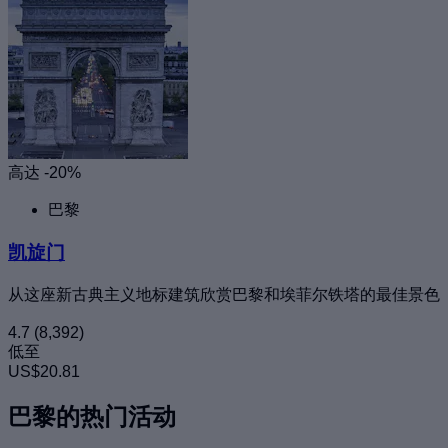
高达 -20%
巴黎
凯旋门
从这座新古典主义地标建筑欣赏巴黎和埃菲尔铁塔的最佳景色
4.7
(8,392)
低至
US$20.81
巴黎的热门活动