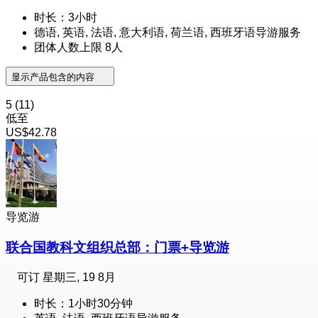
时长：3小时
德语, 英语, 法语, 意大利语, 荷兰语, 西班牙语导游服务
团体人数上限 8人
显示产品包含的内容
5
(11)
低至
US$42.78
导览游
联合国教科文组织总部：门票+导览游
可订
星期三, 19 8月
时长：1小时30分钟