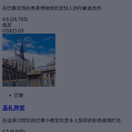
在巴黎宏伟的奥赛博物馆欣赏惊人的印象派杰作
4.6
(24,793)
低至
US$15.03
巴黎
圣礼拜堂
在这座13世纪的巴黎小教堂欣赏令人惊叹的彩色玻璃灯光
4.5
(8,645)