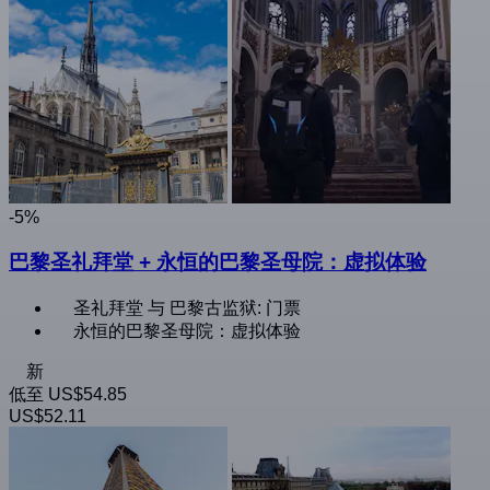
-5%
巴黎圣礼拜堂 + 永恒的巴黎圣母院：虚拟体验
圣礼拜堂 与 巴黎古监狱: 门票
永恒的巴黎圣母院：虚拟体验
新
低至
US$54.85
US$52.11