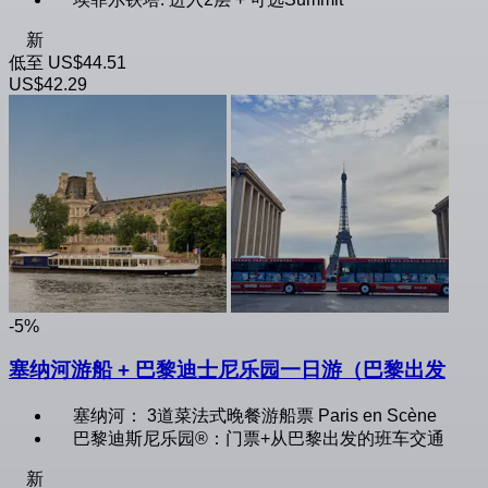
新
低至
US$44.51
US$42.29
-5%
塞纳河游船 + 巴黎迪士尼乐园一日游（巴黎出发
塞纳河： 3道菜法式晚餐游船票 Paris en Scène
巴黎迪斯尼乐园®：门票+从巴黎出发的班车交通
新