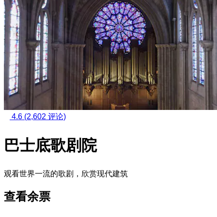
4.6
(2,602 评论)
巴士底歌剧院
观看世界一流的歌剧，欣赏现代建筑
查看余票