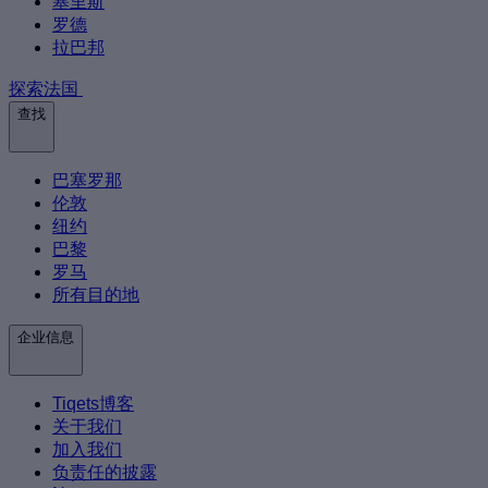
塞里斯
罗德
拉巴邦
探索法国
查找
巴塞罗那
伦敦
纽约
巴黎
罗马
所有目的地
企业信息
Tiqets博客
关于我们
加入我们
负责任的披露