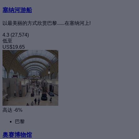
塞纳河游船
以最美丽的方式欣赏巴黎......在塞纳河上!
4.3
(27,574)
低至
US$19.65
高达 -6%
巴黎
奥赛博物馆