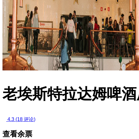
老埃斯特拉达姆啤酒
4.3
(18 评论)
查看余票