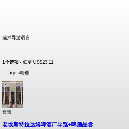
选择导游语言
1个选项
• 低至
US$23.11
Tiqets精选
套票
老埃斯特拉达姆啤酒厂导览+啤酒品尝