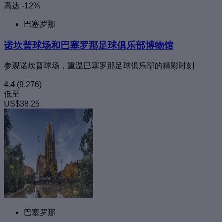
高达 -12%
巴塞罗那
诺坎普球场和巴塞罗那足球俱乐部博物馆
参观诺坎普球场，重温巴塞罗那足球俱乐部的精彩时刻
4.4
(9,276)
低至
US$38.25
巴塞罗那