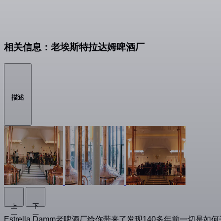
相关信息：老埃斯特拉达姆啤酒厂
描述
上
下
一
一
Estrella Damm老啤酒厂给你带来了发现140多年前