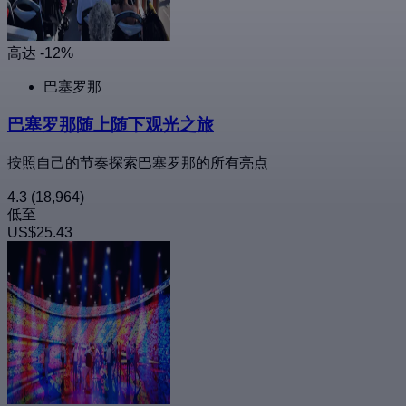
高达 -12%
巴塞罗那
巴塞罗那随上随下观光之旅
按照自己的节奏探索巴塞罗那的所有亮点
4.3
(18,964)
低至
US$25.43