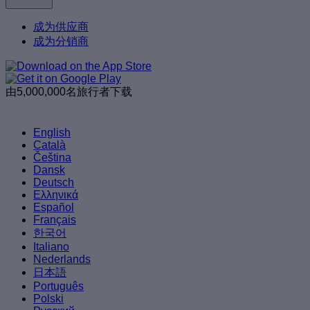
成为供应商
成为分销商
由5,000,000名旅行者下载
English
Català
Čeština
Dansk
Deutsch
Ελληνικά
Español
Français
한국어
Italiano
Nederlands
日本語
Português
Polski