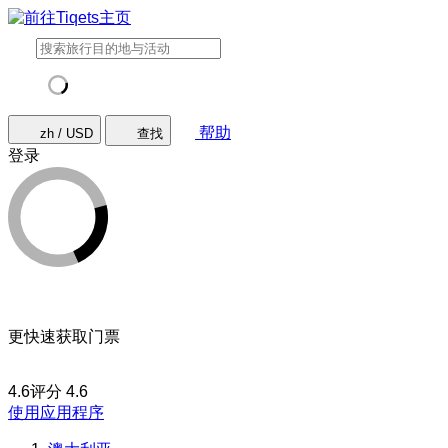
帮助
zh / USD
查找
登录
更快速获取门票
4.6评分
4.6
使用应用程序