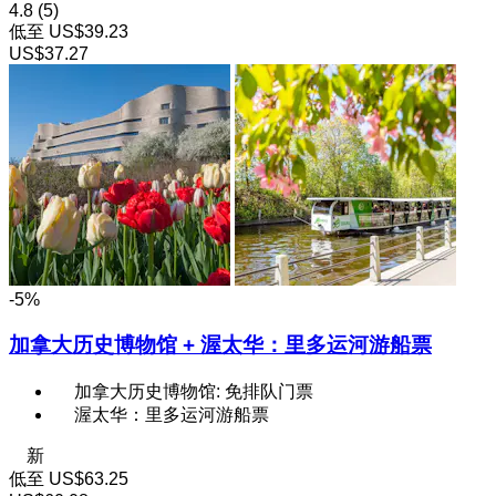
4.8
(5)
低至
US$39.23
US$37.27
-5%
加拿大历史博物馆 + 渥太华：里多运河游船票
加拿大历史博物馆: 免排队门票
渥太华：里多运河游船票
新
低至
US$63.25