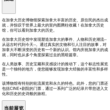
在加拿大历史博物馆探索加拿大丰富的历史、原住民的杰出成
就，并惊叹于世界上最大的室内图腾柱收藏！在加拿大历史
馆，你可以看到加拿大的历史。
在加拿大历史馆中发现塑造加拿大的事件、人物和历史潮流--
从远古时代到今天--。通过真实的文物和引人注目的故事，对
加拿大不断演变的历史有一个新的认识。馆内庆祝加拿大的成
就，同时也从多个角度探索过去的黑暗篇章。
在人类故事、历史宝藏和灵感设计的推动下，这个标志性展览
是一个独特的地方，使您能够发现加拿大经验的丰富性和多样
性。
该博物馆有特别的轮流展览和永久的特色。此外，您的门票还
包括CINE+剧院的门票，通过一系列广泛的纪录片带您进入文
化和历史的史诗般的旅程。
当前展览