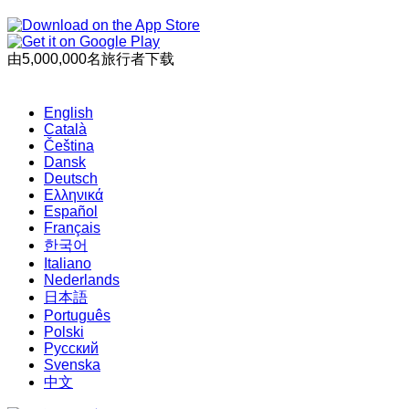
由5,000,000名旅行者下载
English
Català
Čeština
Dansk
Deutsch
Ελληνικά
Español
Français
한국어
Italiano
Nederlands
日本語
Português
Polski
Русский
Svenska
中文