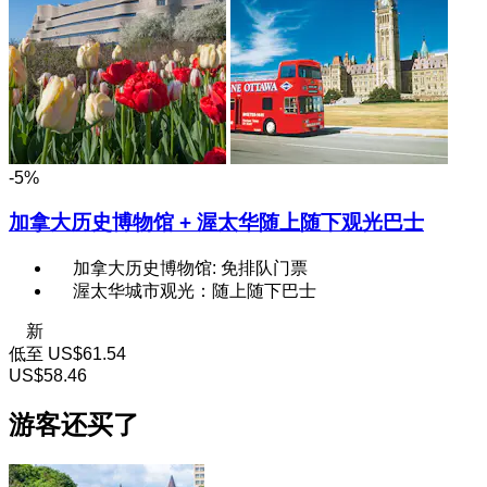
-5%
加拿大历史博物馆 + 渥太华随上随下观光巴士
加拿大历史博物馆: 免排队门票
渥太华城市观光：随上随下巴士
新
低至
US$61.54
US$58.46
游客还买了