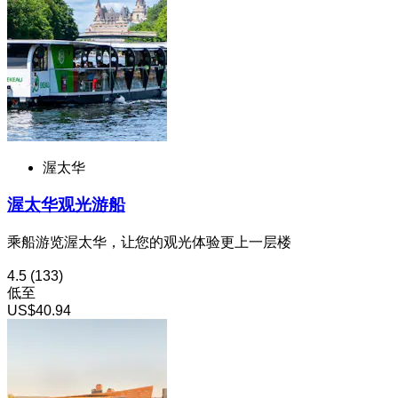
渥太华
渥太华观光游船
乘船游览渥太华，让您的观光体验更上一层楼
4.5
(133)
低至
US$40.94