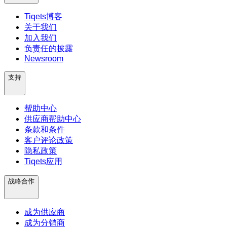
Tiqets博客
关于我们
加入我们
负责任的披露
Newsroom
支持
帮助中心
供应商帮助中心
条款和条件
客户评论政策
隐私政策
Tiqets应用
战略合作
成为供应商
成为分销商