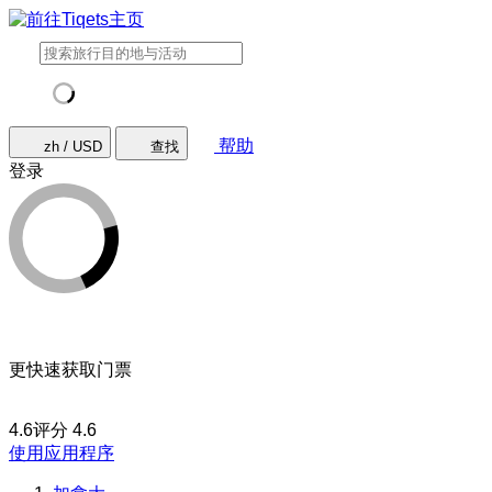
帮助
zh / USD
查找
登录
更快速获取门票
4.6评分
4.6
使用应用程序