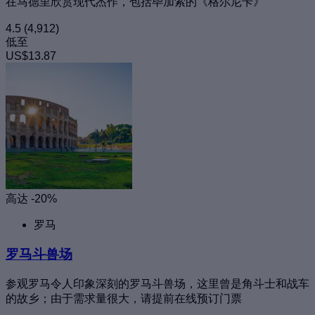
在马德里欣赏现代杰作，包括毕加索的《格尔尼卡》
4.5
(4,912)
低至
US$13.87
高达 -20%
罗马
罗马斗兽场
参观罗马令人印象深刻的罗马斗兽场，这里曾是角斗士和战车
的故乡；由于需求量很大，请提前在线预订门票