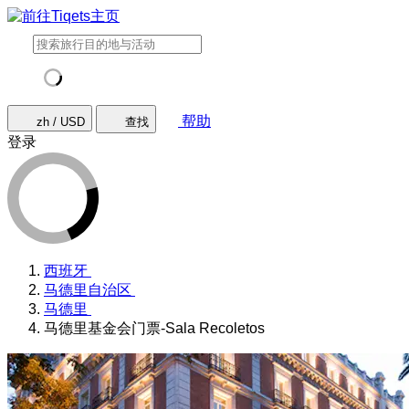
帮助
zh / USD
查找
登录
西班牙
马德里自治区
马德里
马德里基金会门票-Sala Recoletos