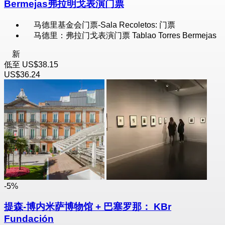
Bermejas弗拉明戈表演门票
马德里基金会门票-Sala Recoletos: 门票
马德里：弗拉门戈表演门票 Tablao Torres Bermejas
新
低至
US$38.15
US$36.24
-5%
提森-博内米萨博物馆 + 巴塞罗那： KBr
Fundación