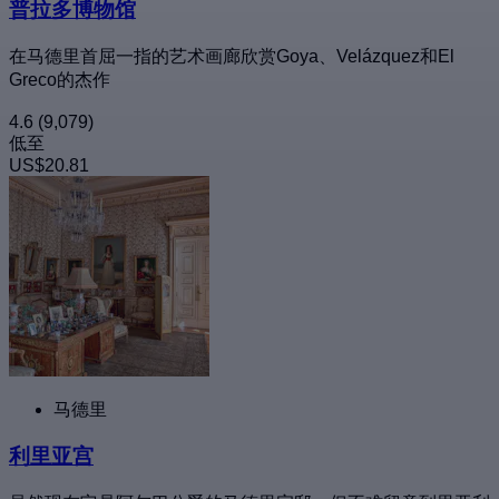
普拉多博物馆
在马德里首屈一指的艺术画廊欣赏Goya、Velázquez和El
Greco的杰作
4.6
(9,079)
低至
US$20.81
马德里
利里亚宫