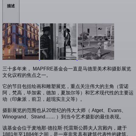
描述
三十多年来， MAPFRE基金会一直是马德里美术和摄影展览
文化议程的焦点之一。
它的节目包括绘画和雕塑展览，重点关注伟大的主角（雷诺
阿，梵高，毕加索，德加，夏加尔等）和艺术现代性的主要运
动（印象派，前卫，超现实主义等）。
摄影展览的范围也从20世纪的伟大大师（ Atget、Evans、
Winogrand、Strand…… ）到当今艺术摄影的最佳表现。
该基金会位于麦地那·德拉斯·托雷斯公爵夫人宫殿内，建于
1881年至1884年之间，是一座非常具有建筑代表性的建筑。