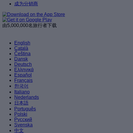
成为分销商
由5,000,000名旅行者下载
English
Català
Čeština
Dansk
Deutsch
Ελληνικά
Español
Français
한국어
Italiano
Nederlands
日本語
Português
Polski
Русский
Svenska
中文