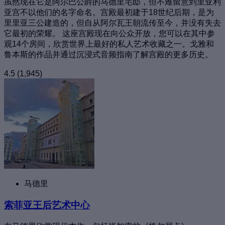
虽然现在它是阿尔巴公爵的马德里宅邸，但不难留意到里亚利
亚宫不以他们的名字命名。宫殿最初建于18世纪后期，是为
里里亚三公建造的，但自从阿尔瓦王朝流传至今，并没有失去
它最初的荣耀。 这座宫殿现在向公众开放，您可以在其中参
观14个房间，欣赏世界上最好的私人艺术收藏之一。戈雅和
鲁本斯的作品并通过沉浸式音频指南了解宫殿的更多历史。
4.5
(1,945)
马德里
索菲亚王后艺术中心