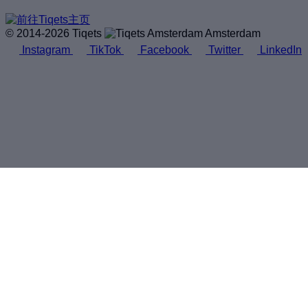
© 2014-2026 Tiqets
Amsterdam
Instagram
TikTok
Facebook
Twitter
LinkedIn