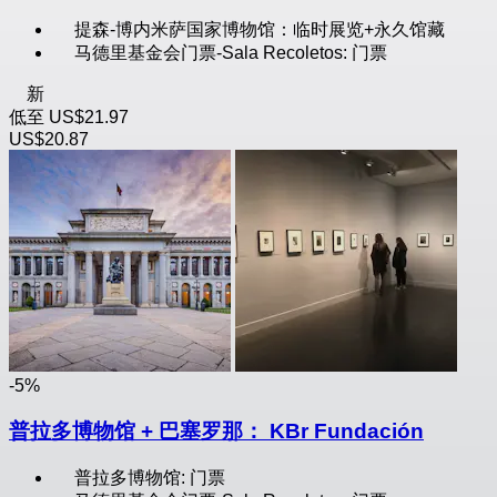
提森-博内米萨国家博物馆：临时展览+永久馆藏
马德里基金会门票-Sala Recoletos: 门票
新
低至
US$21.97
US$20.87
-5%
普拉多博物馆 + 巴塞罗那： KBr Fundación
普拉多博物馆: 门票