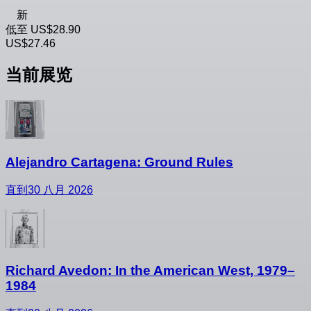
新
低至
US$28.90
US$27.46
当前展览
Alejandro Cartagena: Ground Rules
直到30 八月 2026
Richard Avedon: In the American West, 1979–
1984