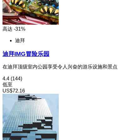
高达 -31%
迪拜
迪拜IMG冒险乐园
在迪拜顶级室内公园享受令人兴奋的游乐设施和景点
4.4
(144)
低至
US$72.16