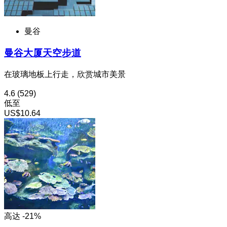
曼谷
曼谷大厦天空步道
在玻璃地板上行走，欣赏城市美景
4.6
(529)
低至
US$10.64
高达 -21%