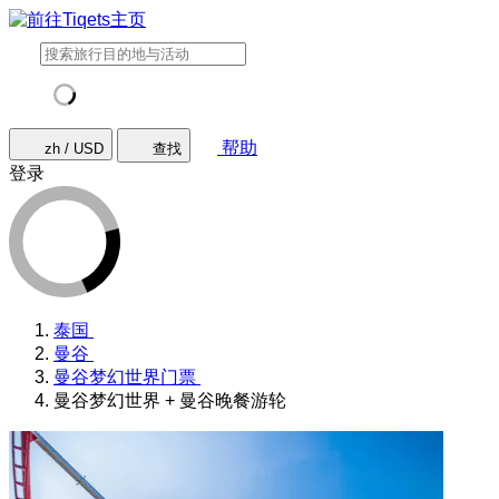
帮助
zh / USD
查找
登录
泰国
曼谷
曼谷梦幻世界门票
曼谷梦幻世界 + 曼谷晚餐游轮