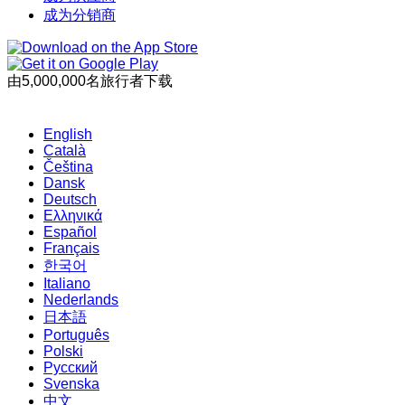
成为分销商
由5,000,000名旅行者下载
English
Català
Čeština
Dansk
Deutsch
Ελληνικά
Español
Français
한국어
Italiano
Nederlands
日本語
Português
Polski
Русский
Svenska
中文