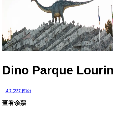
Dino Parque Lour
4.7
(237 评论)
查看余票