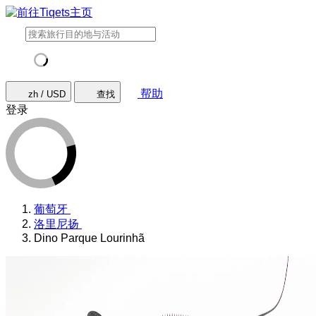
帮助
zh / USD
查找
登录
葡萄牙
洛里尼扬
Dino Parque Lourinhã