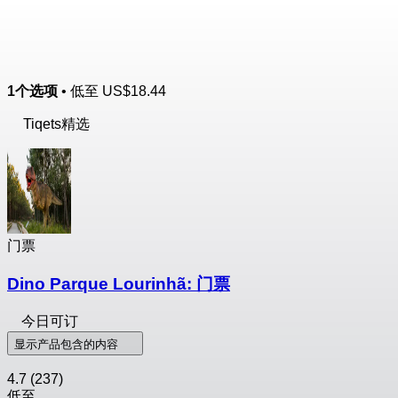
1个选项
• 低至
US$18.44
Tiqets精选
门票
Dino Parque Lourinhã: 门票
今日可订
显示产品包含的内容
4.7
(237)
低至