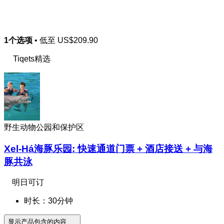
1个选项
• 低至
US$209.90
Tiqets精选
野生动物公园和保护区
Xel-Há海豚乐园: 快速通道门票 + 酒店接送 + 与海
豚共泳
明日可订
时长：30分钟
显示产品包含的内容