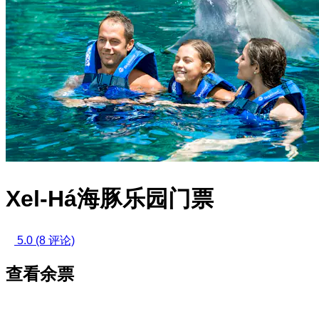
Xel-Há海豚乐园门票
5.0
(8 评论)
查看余票