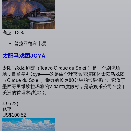
高达 -13%
普拉亚德尔卡曼
太阳马戏团JOYÀ
太阳马戏团剧院（Teatro Cirque du Soleil）是一个剧院场
地，目前举办Joyà——这是由全球著名表演团体太阳马戏团
（Cirque du Soleil）举办的长达80分钟的常驻演出。它位于
墨西哥里维埃拉玛雅的Vidanta度假村，是该娱乐公司在拉丁
美洲的首场常驻演出。
4.9
(22)
低至
US$100.52