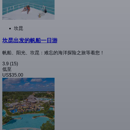
坎昆
坎昆出发的帆船一日游
帆船、阳光、坎昆：难忘的海洋探险之旅等着您！
3.9
(15)
低至
US$35.00