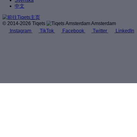
Svenska
中文
© 2014-2026 Tiqets
Amsterdam
Instagram
TikTok
Facebook
Twitter
LinkedIn