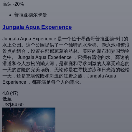
高达 -20%
普拉亚德尔卡曼
Jungala Aqua Experience
Jungala Aqua Experience 是一个位于墨西哥普拉亚德卡门的
水上公园。这个公园提供了一个独特的水滑梯、游泳池和骑浪
景点的组合，设置在郁郁葱葱的丛林、美丽的瀑布和异国动物
之中。 Jungala Aqua Experience ，它拥有清澈的水、高速的
滑道和令人放松的懒人河，是家庭和寻求刺激的人享受难忘的
一天的冒险的完美场所。无论你是在寻找游泳和日光浴的轻松
一天，还是充满惊险和刺激的狂野之旅，Jungala Aqua
Experience ，都能满足每个人的需求。
4.8
(47)
低至
US$64.60