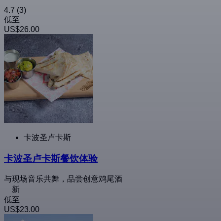
4.7
(3)
低至
US$26.00
卡波圣卢卡斯
卡波圣卢卡斯餐饮体验
与现场音乐共舞，品尝创意鸡尾酒
新
低至
US$23.00