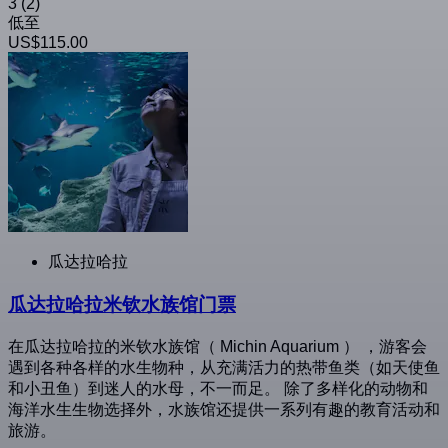
3
(2)
低至
US$115.00
瓜达拉哈拉
瓜达拉哈拉米钦水族馆门票
在瓜达拉哈拉的米钦水族馆（ Michin Aquarium ） ，游客会
遇到各种各样的水生物种，从充满活力的热带鱼类（如天使鱼
和小丑鱼）到迷人的水母，不一而足。 除了多样化的动物和
海洋水生生物选择外，水族馆还提供一系列有趣的教育活动和
旅游。