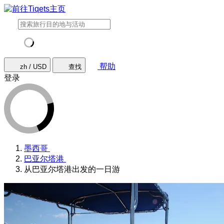
帮助
zh / USD
查找
登录
墨西哥
巴亚尔塔港
从巴亚尔塔港出发的一日游