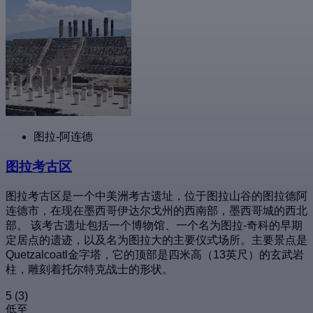
图拉-阿连德
图拉考古区
图拉考古区是一个中美洲考古遗址，位于图拉山谷的图拉德阿
连德市，在现在墨西哥伊达尔戈州的西南部，墨西哥城的西北
部。 该考古遗址包括一个博物馆、一个名为图拉-奇科的早期
定居点的遗迹，以及名为图拉大的主要仪式场所。主要景点是
Quetzalcoatl金字塔，它的顶部是四米高（13英尺）的玄武岩
柱，雕刻着托尔特克战士的形状。
5
(3)
低至