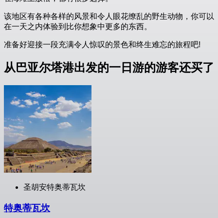
该地区有各种各样的风景和令人眼花缭乱的野生动物，你可以
在一天之内体验到比你想象中更多的东西。
准备好迎接一段充满令人惊叹的景色和终生难忘的旅程吧!
从巴亚尔塔港出发的一日游的游客还买了
圣胡安特奥蒂瓦坎
特奥蒂瓦坎