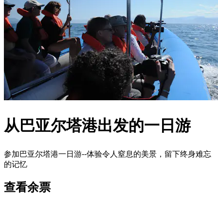
从巴亚尔塔港出发的一日游
参加巴亚尔塔港一日游--体验令人窒息的美景，留下终身难忘
的记忆
查看余票