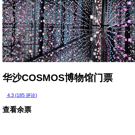
华沙COSMOS博物馆门票
4.3
(185 评论)
查看余票