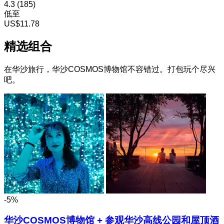
4.3
(185)
低至
US$11.78
精选组合
在华沙旅行，华沙COSMOS博物馆不容错过。打包玩个尽兴
吧。
-5%
华沙COSMOS博物馆 + 参观华沙高线公园和屋顶酒