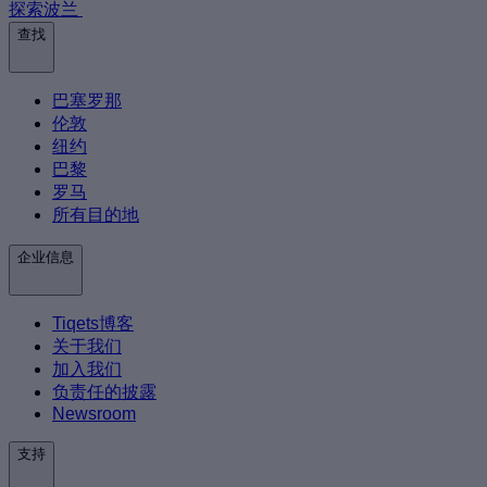
探索波兰
查找
巴塞罗那
伦敦
纽约
巴黎
罗马
所有目的地
企业信息
Tiqets博客
关于我们
加入我们
负责任的披露
Newsroom
支持