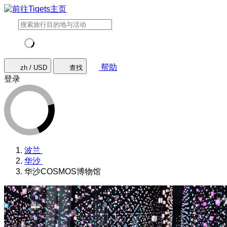
帮助
zh / USD
查找
登录
波兰
华沙
华沙COSMOS博物馆