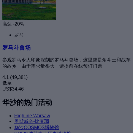
高达 -20%
罗马
罗马斗兽场
参观罗马令人印象深刻的罗马斗兽场，这里曾是角斗士和战车
的故乡；由于需求量很大，请提前在线预订门票
4.1
(49,381)
低至
US$34.46
华沙的热门活动
Highline Warsaw
奥斯威辛-比克瑙
华沙COSMOS博物馆