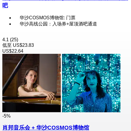
吧
华沙COSMOS博物馆: 门票
华沙高线公园：入场券+屋顶酒吧通道
4.1
(25)
低至
US$23.83
US$22.64
-5%
肖邦音乐会 + 华沙COSMOS博物馆