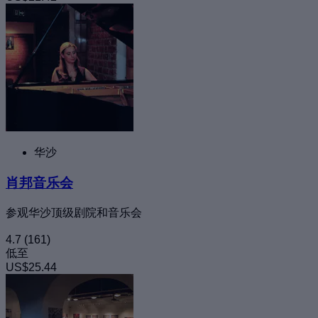
华沙
肖邦音乐会
参观华沙顶级剧院和音乐会
4.7
(161)
低至
US$25.44