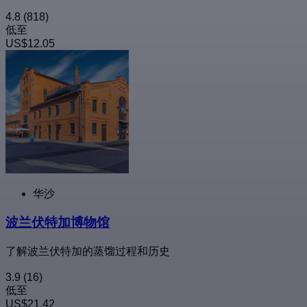
4.8
(818)
低至
US$12.05
华沙
波兰伏特加博物馆
了解波兰伏特加的蒸馏过程和历史
3.9
(16)
低至
US$21.42