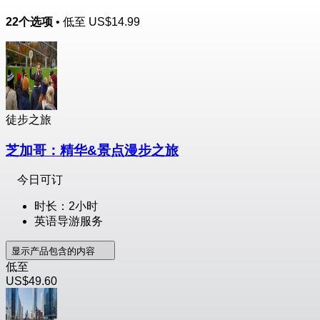
22个选项
• 低至
US$14.99
徒步之旅
芝加哥：精华&景点漫步之旅
今日可订
时长：2小时
英语导游服务
显示产品包含的内容
低至
US$49.60