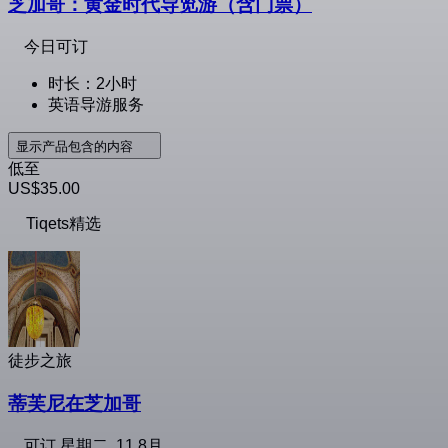
芝加哥：黄金时代导览游（含门票）
今日可订
时长：2小时
英语导游服务
显示产品包含的内容
低至
US$35.00
Tiqets精选
徒步之旅
蒂芙尼在芝加哥
可订
星期二, 11 8月