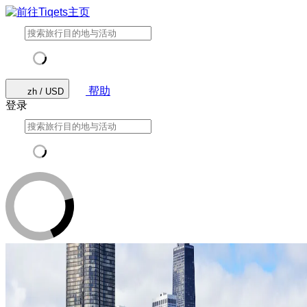
帮助
zh / USD
登录