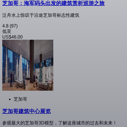
芝加哥：海军码头出发的建筑赏析巡游之旅
泛舟水上惊叹于沿途芝加哥标志性建筑
4.8
(97)
低至
US$46.00
芝加哥
芝加哥建筑中心展览
参观最大的芝加哥3D模型，了解这座城市的过去和未来！