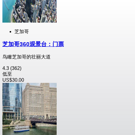
芝加哥
芝加哥360观景台：门票
鸟瞰芝加哥的壮丽大道
4.3
(362)
低至
US$30.00