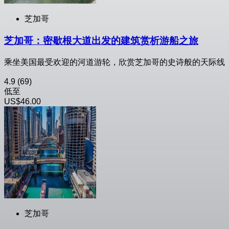
芝加哥
芝加哥：密歇根大道出发的建筑赏析游船之旅
乘坐美国最受欢迎的河道游轮，欣赏芝加哥的史诗般的天际线
4.9
(69)
低至
US$46.00
芝加哥