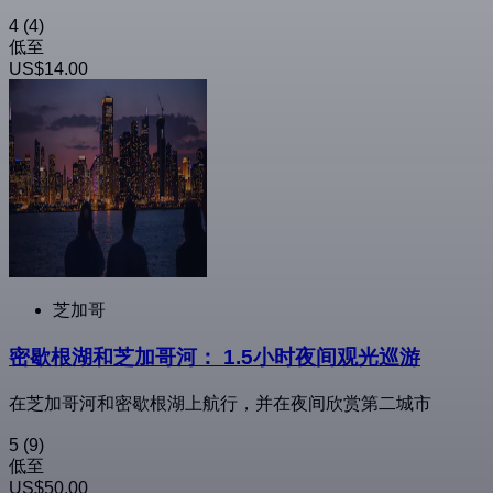
4
(4)
低至
US$14.00
芝加哥
密歇根湖和芝加哥河： 1.5小时夜间观光巡游
在芝加哥河和密歇根湖上航行，并在夜间欣赏第二城市
5
(9)
低至
US$50.00