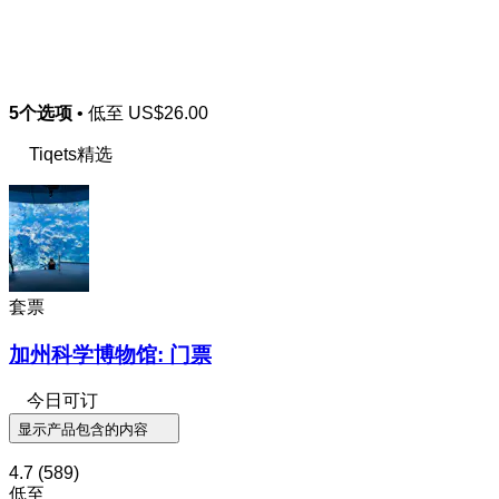
5个选项
• 低至
US$26.00
Tiqets精选
套票
加州科学博物馆: 门票
今日可订
显示产品包含的内容
4.7
(589)
低至