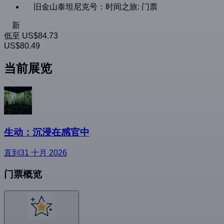
旧金山泰坦尼克号：时间之旅: 门票
新
低至
US$84.73
US$80.49
当前展览
生动：沉浸在感官中
直到31 十月 2026
门票概览