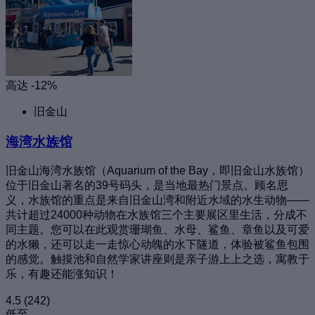
高达 -12%
旧金山
海湾水族馆
旧金山海湾水族馆（Aquarium of the Bay，即旧金山水族馆）
位于旧金山著名的39号码头，是当地最热门景点。顾名思
义，水族馆的重点是来自旧金山湾和附近水域的水生动物——
共计超过24000种动物在水族馆三个主要展区里生活，分成不
同主题。您可以在此观赏珊瑚鱼、水母、鲨鱼、章鱼以及可爱
的水獭，还可以走一走惊心动魄的水下隧道，体验被鲨鱼包围
的感觉。触摸池和自然学家讲座则是亲子游上上之选，寓教于
乐，有趣还能涨知识！
4.5
(242)
低至