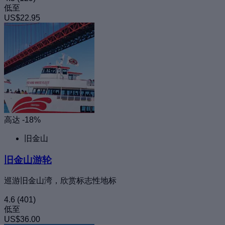
低至
US$22.95
高达 -18%
旧金山
旧金山游轮
巡游旧金山湾，欣赏标志性地标
4.6
(401)
低至
US$36.00