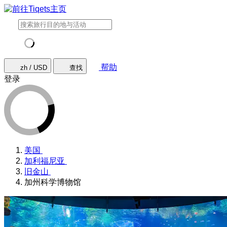
帮助
zh / USD
查找
登录
美国
加利福尼亚
旧金山
加州科学博物馆