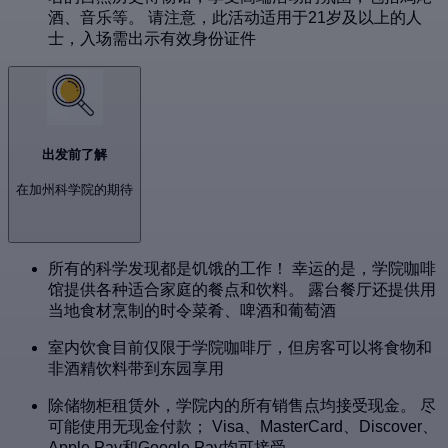
酒、音乐等。 请注意，此活动适用于21岁及以上的人
士，入场需出示有效身份证件
出发前了解
在加州科学院的期待
所有的科学发现都是饥饿的工作！ 幸运的是，学院咖啡
馆提供各种适合家庭的餐点和饮料。 露台餐厅还提供用
当地食材烹制的时令菜肴、啤酒和葡萄酒
室内饮食目前仅限于学院咖啡厅，但房客可以将食物和
非酒精饮料带到东园享用
除储物柜租赁外，学院内的所有销售点均接受现金。 尽
可能使用无现金付款； Visa、MasterCard、Discover、
Apple Pay和Google Pay均可接受