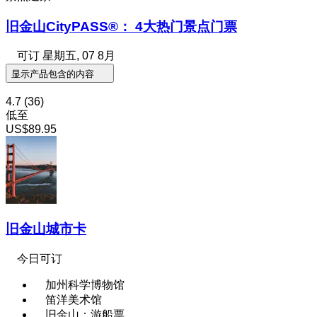
旧金山CityPASS®： 4大热门景点门票
可订
星期五, 07 8月
显示产品包含的内容
4.7
(36)
低至
US$89.95
旧金山城市卡
今日可订
加州科学博物馆
笛洋美术馆
旧金山：游船票