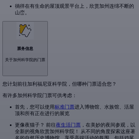
徜徉在有生命的屋顶观景平台上，欣赏加州连绵不断的
山峦。
票务信息
关于加州科学院的门票
您计划前往加利福尼亚科学院，但哪种门票适合您？
有许多加州科学院门票可供考虑：
首先，您可以使用
标准门票
进入博物馆、水族馆、活屋
顶和所有正在进行的展览
更像夜猫子？ 前往
夜生活门票
，在美妙的夜间参观，以
全新的视角欣赏加州科学院！ 从不同的角度探索这座著
名的自然历史博物馆，享受高端活动的氛围，包括鸡尾