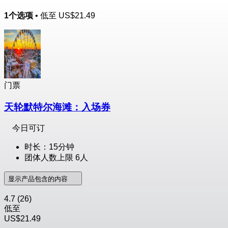
1个选项
• 低至
US$21.49
门票
天轮默特尔海滩：入场券
今日可订
时长：15分钟
团体人数上限 6人
显示产品包含的内容
4.7
(26)
低至
US$21.49