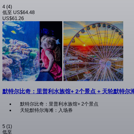
4
(4)
低至
US$64.48
US$61.26
默特尔比奇：里普利水族馆+ 2个景点 + 天轮默特
默特尔比奇：里普利水族馆+ 2个景点
天轮默特尔海滩：入场券
5
(1)
低至