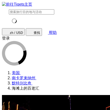
帮助
zh / USD
查找
登录
美国
南卡罗来纳州
默特尔比奇
海滩上的百老汇