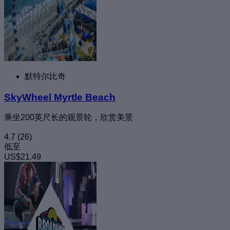
默特尔比奇
SkyWheel Myrtle Beach
乘坐200英尺长的观景轮，欣赏美景
4.7
(26)
低至
US$21.49