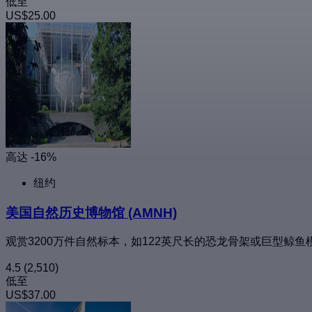
低至
US$25.00
高达 -16%
纽约
美国自然历史博物馆 (AMNH)
观赏3200万件自然标本，如122英尺长的恐龙骨架或巨型鲸鱼
4.5
(2,510)
低至
US$37.00