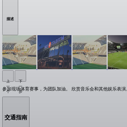
描述
上
下
一
一
参加现场体育赛事，为团队加油。 欣赏音乐会和其他娱乐表演
个
步
交通指南