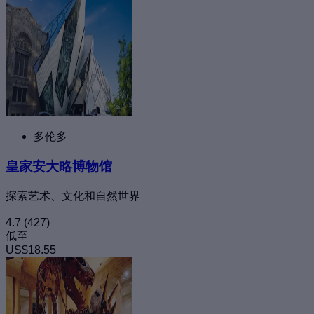
多伦多
皇家安大略博物馆
探索艺术、文化和自然世界
4.7
(427)
低至
US$18.55