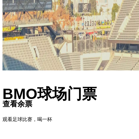
BMO球场门票
查看余票
观看足球比赛，喝一杯