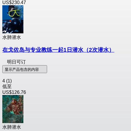
US$230.47
水肺潜水
在戈佐岛与专业教练一起1日潜水（2次潜水）
明日可订
显示产品包含的内容
4
(1)
低至
US$126.76
水肺潜水