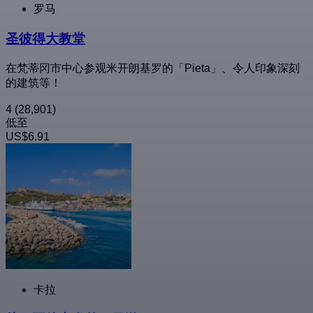
罗马
圣彼得大教堂
在梵蒂冈市中心参观米开朗基罗的「Pieta」、令人印象深刻
的建筑等！
4
(28,901)
低至
US$6.91
卡拉