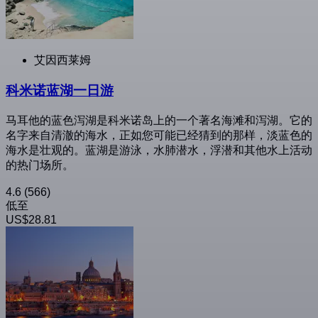
艾因西莱姆
科米诺蓝湖一日游
马耳他的蓝色泻湖是科米诺岛上的一个著名海滩和泻湖。它的
名字来自清澈的海水，正如您可能已经猜到的那样，淡蓝色的
海水是壮观的。蓝湖是游泳，水肺潜水，浮潜和其他水上活动
的热门场所。
4.6
(566)
低至
US$28.81