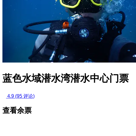
蓝色水域潜水湾潜水中心门票
4.9
(95 评论)
查看余票