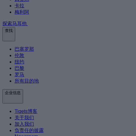
卡拉
梅利阿
探索马耳他
查找
巴塞罗那
伦敦
纽约
巴黎
罗马
所有目的地
企业信息
Tiqets博客
关于我们
加入我们
负责任的披露