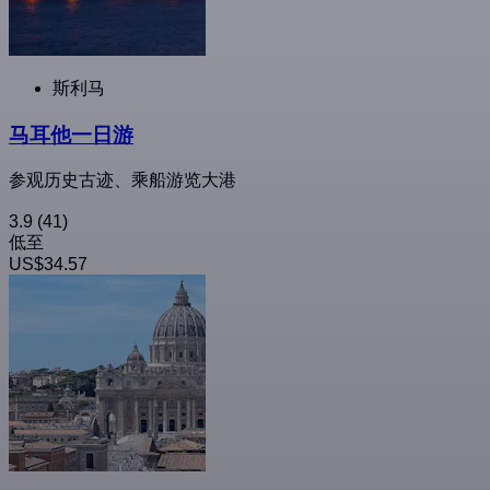
斯利马
马耳他一日游
参观历史古迹、乘船游览大港
3.9
(41)
低至
US$34.57