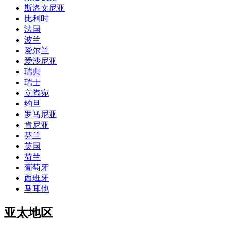
斯洛文尼亚
比利时
法国
波兰
爱尔兰
爱沙尼亚
瑞典
瑞士
立陶宛
约旦
罗马尼亚
肯尼亚
芬兰
英国
荷兰
葡萄牙
西班牙
马耳他
亚太地区