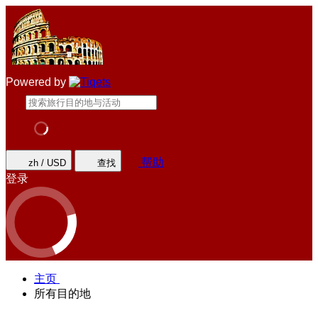
Powered by
帮助
zh / USD
查找
登录
主页
所有目的地