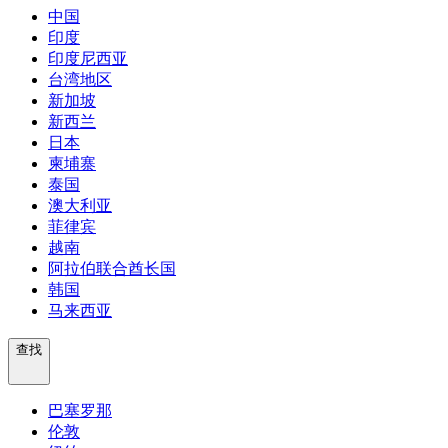
中国
印度
印度尼西亚
台湾地区
新加坡
新西兰
日本
柬埔寨
泰国
澳大利亚
菲律宾
越南
阿拉伯联合酋长国
韩国
马来西亚
查找
巴塞罗那
伦敦