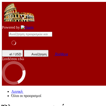
Powered by
Βοήθεια
el / USD
Αναζήτηση
Συνδέσου εδώ
Αρχική
Όλοι οι προορισμοί