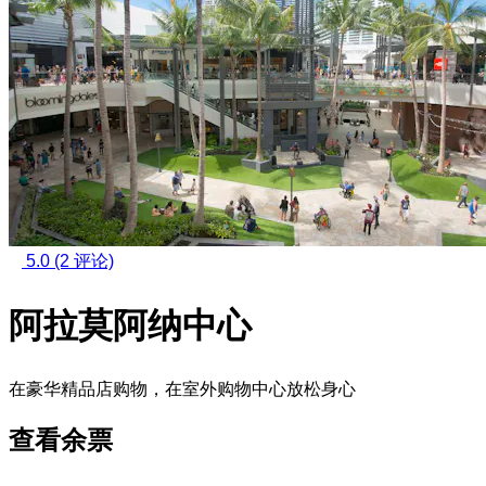
5.0
(2 评论)
阿拉莫阿纳中心
在豪华精品店购物，在室外购物中心放松身心
查看余票