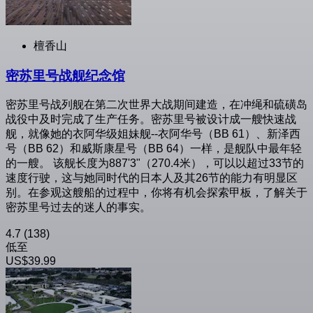
檀香山
密苏里号战舰纪念馆
密苏里号战列舰在第二次世界大战期间建造，在冲绳和硫磺岛
战役中及时完成了生产任务。密苏里号被设计成一艘快速战
舰，就像她的衣阿华级姐妹舰--衣阿华号（BB 61）、新泽西
号（BB 62）和威斯康星号（BB 64）一样，是舰队中最年轻
的一艘。 该舰长度为887'3"（270.4米），可以以超过33节的
速度行驶，这与她同时代的日本人及其26节的能力有明显区
别。在参观这艘船的过程中，你将有机会探索甲板，了解关于
密苏里号过去的迷人的事实。
4.7
(138)
低至
US$39.99