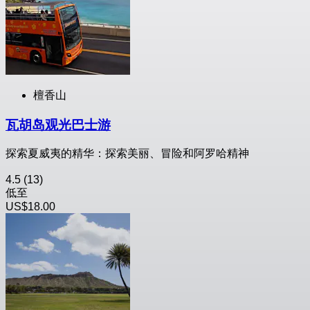
檀香山
瓦胡岛观光巴士游
探索夏威夷的精华：探索美丽、冒险和阿罗哈精神
4.5
(13)
低至
US$18.00