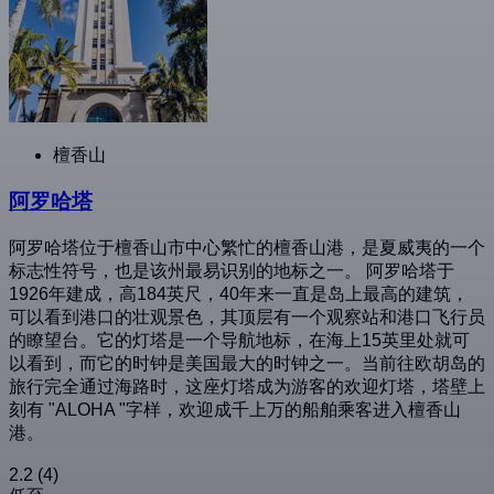
檀香山
阿罗哈塔
阿罗哈塔位于檀香山市中心繁忙的檀香山港，是夏威夷的一个
标志性符号，也是该州最易识别的地标之一。 阿罗哈塔于
1926年建成，高184英尺，40年来一直是岛上最高的建筑，
可以看到港口的壮观景色，其顶层有一个观察站和港口飞行员
的瞭望台。它的灯塔是一个导航地标，在海上15英里处就可
以看到，而它的时钟是美国最大的时钟之一。当前往欧胡岛的
旅行完全通过海路时，这座灯塔成为游客的欢迎灯塔，塔壁上
刻有 "ALOHA "字样，欢迎成千上万的船舶乘客进入檀香山
港。
2.2
(4)