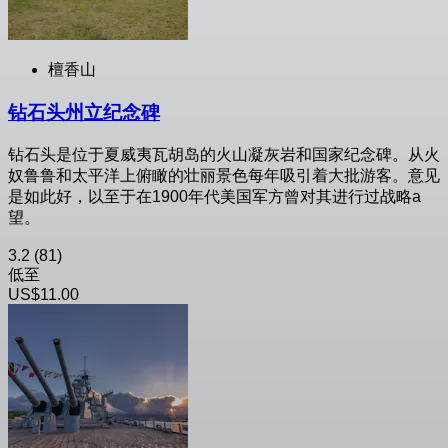
檀香山
钻石头州立纪念碑
钻石头是位于夏威夷瓦胡岛的火山凝灰岩和国家纪念碑。从火
奴鲁鲁和太平洋上俯瞰的壮丽景色每年吸引着大批游客。意见
是如此好，以至于在1900年代美国军方曾对其进行过战略a
望。
3.2
(81)
低至
US$11.00